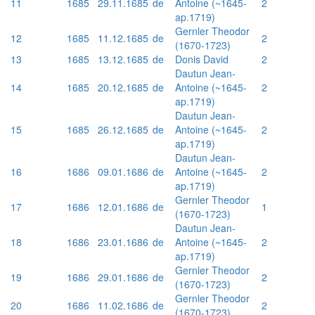
11
1685
29.11.1685
de
Antoine (~1645-
2
ap.1719)
Gernler Theodor
12
1685
11.12.1685
de
2
(1670-1723)
13
1685
13.12.1685
de
Donis David
2
Dautun Jean-
14
1685
20.12.1685
de
Antoine (~1645-
2
ap.1719)
Dautun Jean-
15
1685
26.12.1685
de
Antoine (~1645-
2
ap.1719)
Dautun Jean-
16
1686
09.01.1686
de
Antoine (~1645-
2
ap.1719)
Gernler Theodor
17
1686
12.01.1686
de
1
(1670-1723)
Dautun Jean-
18
1686
23.01.1686
de
Antoine (~1645-
2
ap.1719)
Gernler Theodor
19
1686
29.01.1686
de
2
(1670-1723)
Gernler Theodor
20
1686
11.02.1686
de
2
(1670-1723)