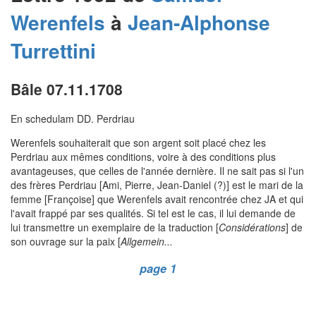
Werenfels
à
Jean-Alphonse
Turrettini
Bâle 07.11.1708
En schedulam DD. Perdriau
Werenfels souhaiterait que son argent soit placé chez les
Perdriau aux mêmes conditions, voire à des conditions plus
avantageuses, que celles de l'année dernière. Il ne sait pas si l'un
des frères Perdriau [Ami, Pierre, Jean-Daniel (?)] est le mari de la
femme [Françoise] que Werenfels avait rencontrée chez JA et qui
l'avait frappé par ses qualités. Si tel est le cas, il lui demande de
lui transmettre un exemplaire de la traduction [
Considérations
] de
son ouvrage sur la paix [
Allgemein...
page 1