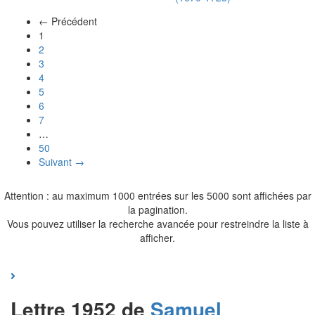
← Précédent
(actuel)
1
2
3
4
5
6
7
…
50
Suivant →
Attention : au maximum 1000 entrées sur les 5000 sont affichées par
la pagination.
Vous pouvez utiliser la recherche avancée pour restreindre la liste à
afficher.
Lettre 1952 de
Samuel