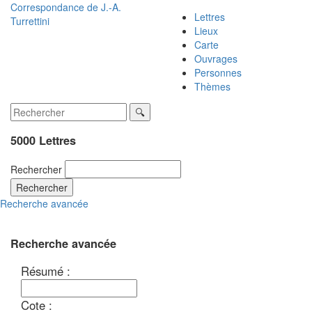
Correspondance de
J.-A.
Lettres
Turrettini
Lieux
Carte
Ouvrages
Personnes
Thèmes
5000 Lettres
Rechercher
Rechercher
Recherche avancée
Recherche avancée
Résumé :
Cote :