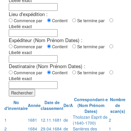
Libellé exact
Lieu d'expédition :
Commence par
Contient
Se termine par
Libellé exact
Expéditeur (Nom Prénom Dates) :
Commence par
Contient
Se termine par
Libellé exact
Destinataire (Nom Prénom Dates) :
Commence par
Contient
Se termine par
Libellé exact
Rechercher
Correspondant-e
Nombre
No
Date de
Année
De/A
(Nom Prénom
de
d'inventaire
classement
Dates)
scan(s)
Tholozan Esprit de
1
1681
12.11.1681
de
2
(1640-1700)
2
1684
29.04.1684
de
Sanières des
1