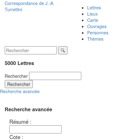
Correspondance de
J.-A.
Lettres
Turrettini
Lieux
Carte
Ouvrages
Personnes
Thèmes
5000 Lettres
Rechercher
Rechercher
Recherche avancée
Recherche avancée
Résumé :
Cote :