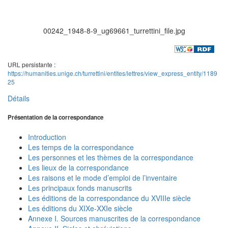
00242_1948-8-9_ug69661_turrettini_file.jpg
URL persistante :
https://humanities.unige.ch/turrettini/entites/lettres/view_express_entity/1189
25
Détails
Présentation de la correspondance
Introduction
Les temps de la correspondance
Les personnes et les thèmes de la correspondance
Les lieux de la correspondance
Les raisons et le mode d’emploi de l’inventaire
Les principaux fonds manuscrits
Les éditions de la correspondance du XVIIIe siècle
Les éditions du XIXe-XXIe siècle
Annexe I. Sources manuscrites de la correspondance