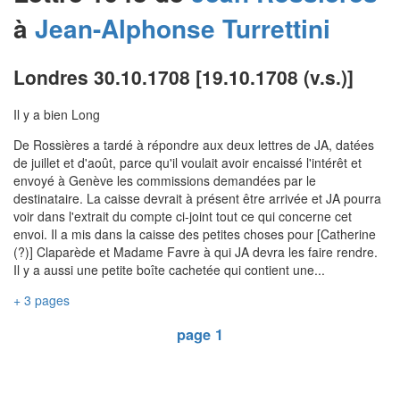
à
Jean-Alphonse
Turrettini
Londres 30.10.1708 [19.10.1708 (v.s.)]
Il y a bien Long
De Rossières a tardé à répondre aux deux lettres de JA, datées
de juillet et d'août, parce qu'il voulait avoir encaissé l'intérêt et
envoyé à Genève les commissions demandées par le
destinataire. La caisse devrait à présent être arrivée et JA pourra
voir dans l'extrait du compte ci-joint tout ce qui concerne cet
envoi. Il a mis dans la caisse des petites choses pour [Catherine
(?)] Claparède et Madame Favre à qui JA devra les faire rendre.
Il y a aussi une petite boîte cachetée qui contient une...
+ 3 pages
page 1