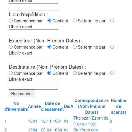
Libellé exact
Lieu d'expédition :
Commence par
Contient
Se termine par
Libellé exact
Expéditeur (Nom Prénom Dates) :
Commence par
Contient
Se termine par
Libellé exact
Destinataire (Nom Prénom Dates) :
Commence par
Contient
Se termine par
Libellé exact
Rechercher
Correspondant-e
Nombre
No
Date de
Année
De/A
(Nom Prénom
de
d'inventaire
classement
Dates)
scan(s)
Tholozan Esprit de
1
1681
12.11.1681
de
2
(1640-1700)
2
1684
29.04.1684
de
Sanières des
1