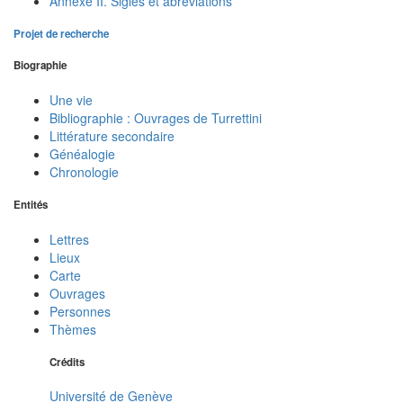
Annexe II. Sigles et abréviations
Projet de recherche
Biographie
Une vie
Bibliographie : Ouvrages de Turrettini
Littérature secondaire
Généalogie
Chronologie
Entités
Lettres
Lieux
Carte
Ouvrages
Personnes
Thèmes
Crédits
Université de Genève