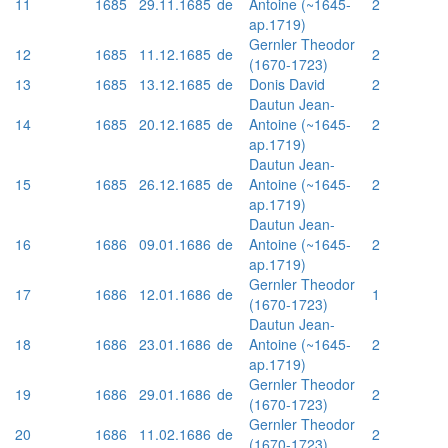
11
1685
29.11.1685
de
Antoine (~1645-
2
ap.1719)
Gernler Theodor
12
1685
11.12.1685
de
2
(1670-1723)
13
1685
13.12.1685
de
Donis David
2
Dautun Jean-
14
1685
20.12.1685
de
Antoine (~1645-
2
ap.1719)
Dautun Jean-
15
1685
26.12.1685
de
Antoine (~1645-
2
ap.1719)
Dautun Jean-
16
1686
09.01.1686
de
Antoine (~1645-
2
ap.1719)
Gernler Theodor
17
1686
12.01.1686
de
1
(1670-1723)
Dautun Jean-
18
1686
23.01.1686
de
Antoine (~1645-
2
ap.1719)
Gernler Theodor
19
1686
29.01.1686
de
2
(1670-1723)
Gernler Theodor
20
1686
11.02.1686
de
2
(1670-1723)