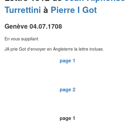
Turrettini
à
Pierre I
Got
Genève 04.07.1708
En vous suppliant
JA prie Got d'envoyer en Angleterre la lettre incluse.
page 1
page 2
page 1