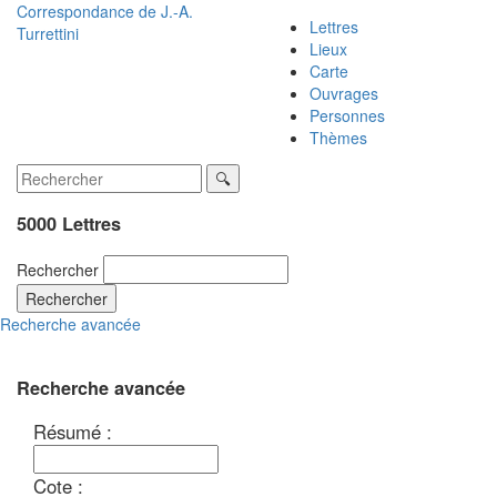
Correspondance de
J.-A.
Lettres
Turrettini
Lieux
Carte
Ouvrages
Personnes
Thèmes
5000 Lettres
Rechercher
Rechercher
Recherche avancée
Recherche avancée
Résumé :
Cote :