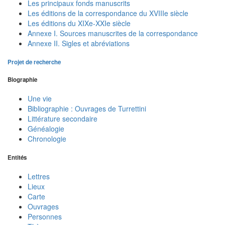
Les principaux fonds manuscrits
Les éditions de la correspondance du XVIIIe siècle
Les éditions du XIXe-XXIe siècle
Annexe I. Sources manuscrites de la correspondance
Annexe II. Sigles et abréviations
Projet de recherche
Biographie
Une vie
Bibliographie : Ouvrages de Turrettini
Littérature secondaire
Généalogie
Chronologie
Entités
Lettres
Lieux
Carte
Ouvrages
Personnes