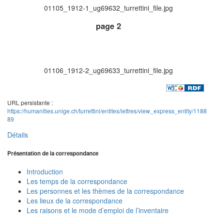
01105_1912-1_ug69632_turrettini_file.jpg
page 2
01106_1912-2_ug69633_turrettini_file.jpg
URL persistante :
https://humanities.unige.ch/turrettini/entites/lettres/view_express_entity/1188
89
Détails
Présentation de la correspondance
Introduction
Les temps de la correspondance
Les personnes et les thèmes de la correspondance
Les lieux de la correspondance
Les raisons et le mode d’emploi de l’inventaire