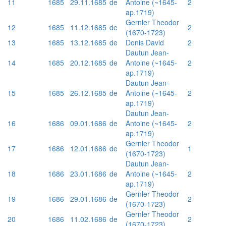
11
1685
29.11.1685
de
Antoine (~1645-
2
ap.1719)
Gernler Theodor
12
1685
11.12.1685
de
2
(1670-1723)
13
1685
13.12.1685
de
Donis David
2
Dautun Jean-
14
1685
20.12.1685
de
Antoine (~1645-
2
ap.1719)
Dautun Jean-
15
1685
26.12.1685
de
Antoine (~1645-
2
ap.1719)
Dautun Jean-
16
1686
09.01.1686
de
Antoine (~1645-
2
ap.1719)
Gernler Theodor
17
1686
12.01.1686
de
1
(1670-1723)
Dautun Jean-
18
1686
23.01.1686
de
Antoine (~1645-
2
ap.1719)
Gernler Theodor
19
1686
29.01.1686
de
2
(1670-1723)
Gernler Theodor
20
1686
11.02.1686
de
2
(1670-1723)