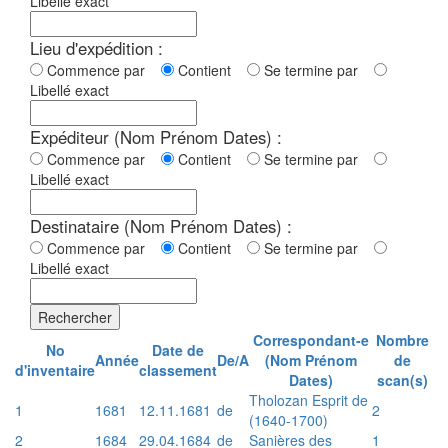
Libellé exact
Lieu d'expédition :
Commence par
Contient
Se termine par
Libellé exact
Expéditeur (Nom Prénom Dates) :
Commence par
Contient
Se termine par
Libellé exact
Destinataire (Nom Prénom Dates) :
Commence par
Contient
Se termine par
Libellé exact
Rechercher
Correspondant-e
Nombre
No
Date de
Année
De/A
(Nom Prénom
de
d'inventaire
classement
Dates)
scan(s)
Tholozan Esprit de
1
1681
12.11.1681
de
2
(1640-1700)
2
1684
29.04.1684
de
Sanières des
1