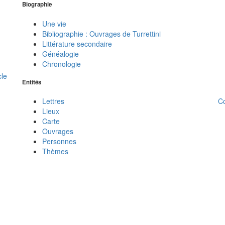
Biographie
Une vie
Bibliographie : Ouvrages de Turrettini
Littérature secondaire
Généalogie
Chronologie
cle
Entités
C
Lettres
Lieux
Carte
Ouvrages
Personnes
Thèmes