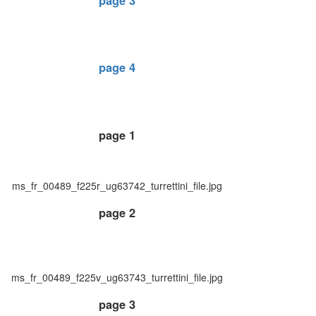
page 3
page 4
page 1
ms_fr_00489_f225r_ug63742_turrettini_file.jpg
page 2
ms_fr_00489_f225v_ug63743_turrettini_file.jpg
page 3