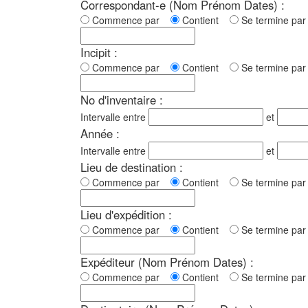
Correspondant-e (Nom Prénom Dates) :
Commence par
Contient
Se termine p
Incipit :
Commence par
Contient
Se termine p
No d'inventaire :
Intervalle entre
et
Année :
Intervalle entre
et
Lieu de destination :
Commence par
Contient
Se termine p
Lieu d'expédition :
Commence par
Contient
Se termine p
Expéditeur (Nom Prénom Dates) :
Commence par
Contient
Se termine p