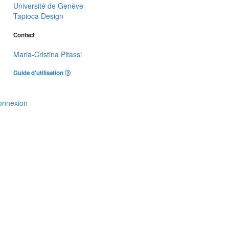
Université de Genève
Tapioca Design
Contact
Maria-Cristina Pitassi
Guide d'utilisation
onnexion