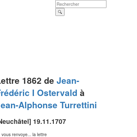
Lettre 1862 de
Jean-
rédéric I
Ostervald
à
Jean-Alphonse
Turrettini
Neuchâtel] 19.11.1707
 vous renvoye... la lettre