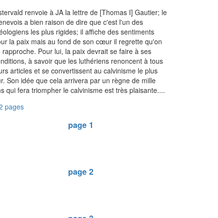
tervald renvoie à JA la lettre de [Thomas I] Gautier; le
nevois a bien raison de dire que c'est l'un des
éologiens les plus rigides; il affiche des sentiments
ur la paix mais au fond de son cœur il regrette qu'on
 rapproche. Pour lui, la paix devrait se faire à ses
nditions, à savoir que les luthériens renoncent à tous
urs articles et se convertissent au calvinisme le plus
r. Son idée que cela arrivera par un règne de mille
s qui fera triompher le calvinisme est très plaisante....
2 pages
page 1
page 2