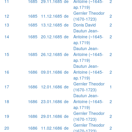
11
1685
29.11.1685
de
Antoine (~1645-
2
ap.1719)
Gernler Theodor
12
1685
11.12.1685
de
2
(1670-1723)
13
1685
13.12.1685
de
Donis David
2
Dautun Jean-
14
1685
20.12.1685
de
Antoine (~1645-
2
ap.1719)
Dautun Jean-
15
1685
26.12.1685
de
Antoine (~1645-
2
ap.1719)
Dautun Jean-
16
1686
09.01.1686
de
Antoine (~1645-
2
ap.1719)
Gernler Theodor
17
1686
12.01.1686
de
1
(1670-1723)
Dautun Jean-
18
1686
23.01.1686
de
Antoine (~1645-
2
ap.1719)
Gernler Theodor
19
1686
29.01.1686
de
2
(1670-1723)
Gernler Theodor
20
1686
11.02.1686
de
2
(1670-1723)