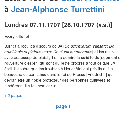
à
Jean-Alphonse
Turrettini
Londres 07.11.1707 [28.10.1707 (v.s.)]
Every letter of
Burnet a reçu les discours de JA [
De scientiarum vanitate
;
De
eruditionis et pietatis nexu
;
De studii emendandis
] et les a lus
avec beaucoup de plaisir; il en a admiré la solidité de jugement et
l'ouverture d'esprit, qui sont du reste propres à tout ce que JA
écrit. Il espère que les troubles à Neuchâtel ont pris fin et il a
beaucoup de confiance dans le roi de Prusse [Friedrich I] qui
devrait être un noble protecteur des personnes cultivées et
modérées. Il a fait avancer la...
+ 2 pages
page 1