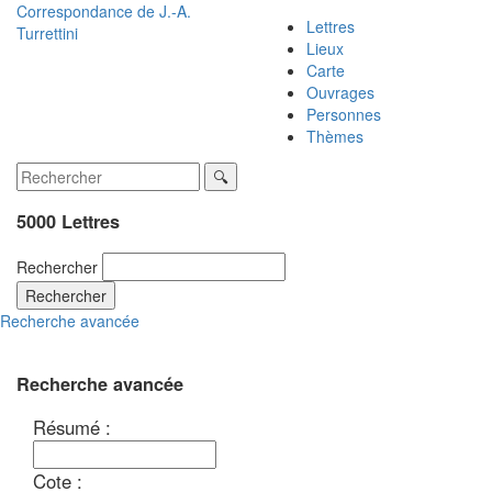
Correspondance de
J.-A.
Lettres
Turrettini
Lieux
Carte
Ouvrages
Personnes
Thèmes
5000 Lettres
Rechercher
Rechercher
Recherche avancée
Recherche avancée
Résumé :
Cote :