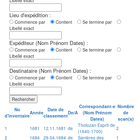
Libellé exact
Lieu d'expédition :
Commence par
Contient
Se termine par
Libellé exact
Expéditeur (Nom Prénom Dates) :
Commence par
Contient
Se termine par
Libellé exact
Destinataire (Nom Prénom Dates) :
Commence par
Contient
Se termine par
Libellé exact
Rechercher
Correspondant-e
Nombre
No
Date de
Année
De/A
(Nom Prénom
de
d'inventaire
classement
Dates)
scan(s)
Tholozan Esprit de
1
1681
12.11.1681
de
2
(1640-1700)
2
1684
29.04.1684
de
Sanières des
1