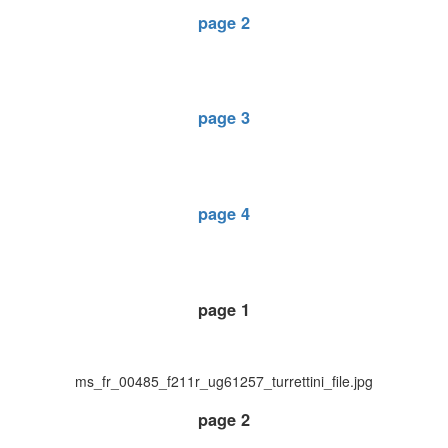
page 2
page 3
page 4
page 1
ms_fr_00485_f211r_ug61257_turrettini_file.jpg
page 2