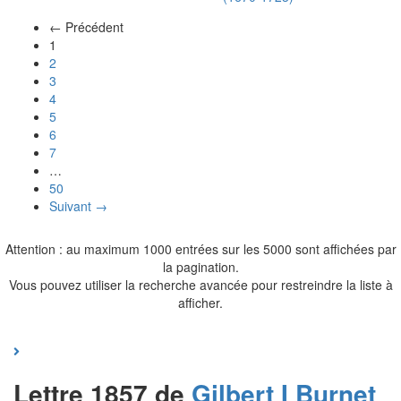
← Précédent
(actuel)
1
2
3
4
5
6
7
…
50
Suivant →
Attention : au maximum 1000 entrées sur les 5000 sont affichées par
la pagination.
Vous pouvez utiliser la recherche avancée pour restreindre la liste à
afficher.
Lettre 1857 de
Gilbert I
Burnet