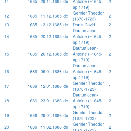
11
1685
29.11.1685
de
Antoine (~1645-
2
ap.1719)
Gernler Theodor
12
1685
11.12.1685
de
2
(1670-1723)
13
1685
13.12.1685
de
Donis David
2
Dautun Jean-
14
1685
20.12.1685
de
Antoine (~1645-
2
ap.1719)
Dautun Jean-
15
1685
26.12.1685
de
Antoine (~1645-
2
ap.1719)
Dautun Jean-
16
1686
09.01.1686
de
Antoine (~1645-
2
ap.1719)
Gernler Theodor
17
1686
12.01.1686
de
1
(1670-1723)
Dautun Jean-
18
1686
23.01.1686
de
Antoine (~1645-
2
ap.1719)
Gernler Theodor
19
1686
29.01.1686
de
2
(1670-1723)
Gernler Theodor
20
1686
11.02.1686
de
2
(1670-1723)