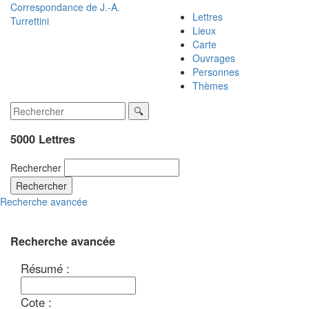
Correspondance de
J.-A.
Lettres
Turrettini
Lieux
Carte
Ouvrages
Personnes
Thèmes
5000 Lettres
Rechercher
Rechercher
Recherche avancée
Recherche avancée
Résumé :
Cote :