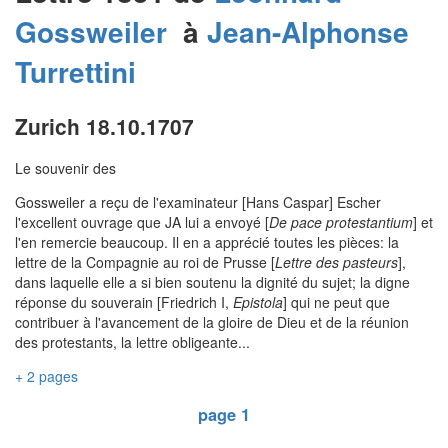
Gossweiler
à
Jean-Alphonse
Turrettini
Zurich 18.10.1707
Le souvenir des
Gossweiler a reçu de l'examinateur [Hans Caspar] Escher
l'excellent ouvrage que JA lui a envoyé [
De pace protestantium
] et
l'en remercie beaucoup. Il en a apprécié toutes les pièces: la
lettre de la Compagnie au roi de Prusse [
Lettre des pasteurs
],
dans laquelle elle a si bien soutenu la dignité du sujet; la digne
réponse du souverain [Friedrich I,
Epistola
] qui ne peut que
contribuer à l'avancement de la gloire de Dieu et de la réunion
des protestants, la lettre obligeante...
+ 2 pages
page 1