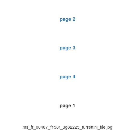
page 2
page 3
page 4
page 1
ms_fr_00487_f156r_ug62225_turrettini_file.jpg