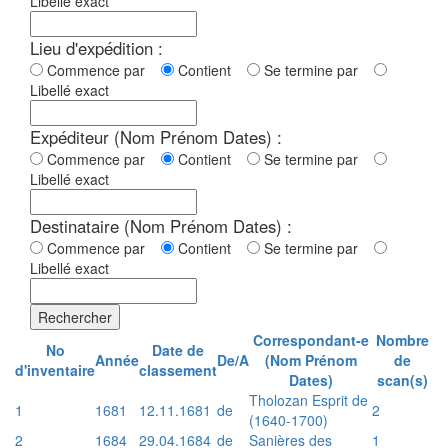
Libellé exact
Lieu d'expédition :
Commence par
Contient
Se termine par
Libellé exact
Expéditeur (Nom Prénom Dates) :
Commence par
Contient
Se termine par
Libellé exact
Destinataire (Nom Prénom Dates) :
Commence par
Contient
Se termine par
Libellé exact
Rechercher
Correspondant-e
Nombre
No
Date de
Année
De/A
(Nom Prénom
de
d'inventaire
classement
Dates)
scan(s)
Tholozan Esprit de
1
1681
12.11.1681
de
2
(1640-1700)
2
1684
29.04.1684
de
Sanières des
1