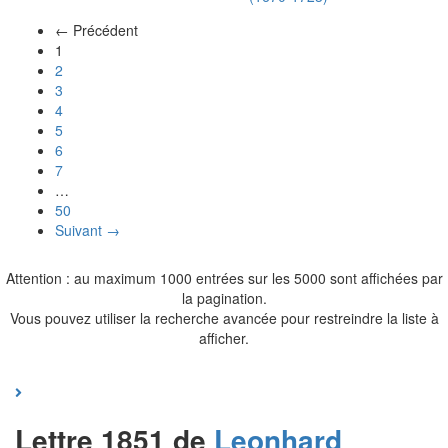
← Précédent
(actuel)
1
2
3
4
5
6
7
…
50
Suivant →
Attention : au maximum 1000 entrées sur les 5000 sont affichées par
la pagination.
Vous pouvez utiliser la recherche avancée pour restreindre la liste à
afficher.
Lettre 1851 de
Leonhard