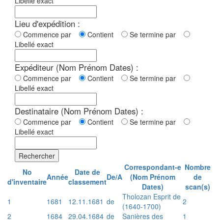
Libellé exact
Lieu d'expédition :
Commence par
Contient
Se termine par
Libellé exact
Expéditeur (Nom Prénom Dates) :
Commence par
Contient
Se termine par
Libellé exact
Destinataire (Nom Prénom Dates) :
Commence par
Contient
Se termine par
Libellé exact
Rechercher
Correspondant-e
Nombre
No
Date de
Année
De/A
(Nom Prénom
de
d'inventaire
classement
Dates)
scan(s)
Tholozan Esprit de
1
1681
12.11.1681
de
2
(1640-1700)
2
1684
29.04.1684
de
Sanières des
1