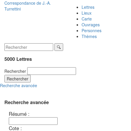
Correspondance de
J.-A.
Lettres
Turrettini
Lieux
Carte
Ouvrages
Personnes
Thèmes
5000 Lettres
Rechercher
Rechercher
Recherche avancée
Recherche avancée
Résumé :
Cote :