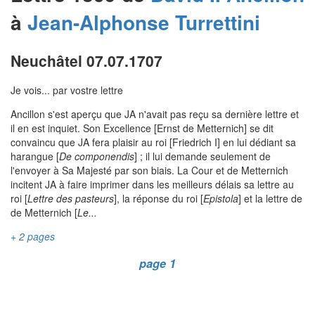
à
Jean-Alphonse
Turrettini
Neuchâtel 07.07.1707
Je vois... par vostre lettre
Ancillon s'est aperçu que JA n'avait pas reçu sa dernière lettre et
il en est inquiet. Son Excellence [Ernst de Metternich] se dit
convaincu que JA fera plaisir au roi [Friedrich I] en lui dédiant sa
harangue [
De componendis
] ; il lui demande seulement de
l'envoyer à Sa Majesté par son biais. La Cour et de Metternich
incitent JA à faire imprimer dans les meilleurs délais sa lettre au
roi [
Lettre des pasteurs
], la réponse du roi [
Epistola
] et la lettre de
de Metternich [
Le...
+ 2 pages
page 1