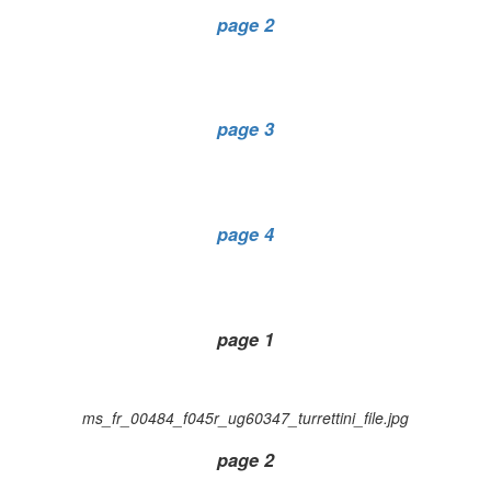
page 2
page 3
page 4
page 1
ms_fr_00484_f045r_ug60347_turrettini_file.jpg
page 2