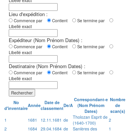
Libellé exact
Lieu d'expédition :
Commence par
Contient
Se termine par
Libellé exact
Expéditeur (Nom Prénom Dates) :
Commence par
Contient
Se termine par
Libellé exact
Destinataire (Nom Prénom Dates) :
Commence par
Contient
Se termine par
Libellé exact
Rechercher
Correspondant-e
Nombre
No
Date de
Année
De/A
(Nom Prénom
de
d'inventaire
classement
Dates)
scan(s)
Tholozan Esprit de
1
1681
12.11.1681
de
2
(1640-1700)
2
1684
29.04.1684
de
Sanières des
1