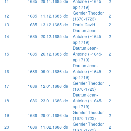
11
1685
29.11.1685
de
Antoine (~1645-
2
ap.1719)
Gernler Theodor
12
1685
11.12.1685
de
2
(1670-1723)
13
1685
13.12.1685
de
Donis David
2
Dautun Jean-
14
1685
20.12.1685
de
Antoine (~1645-
2
ap.1719)
Dautun Jean-
15
1685
26.12.1685
de
Antoine (~1645-
2
ap.1719)
Dautun Jean-
16
1686
09.01.1686
de
Antoine (~1645-
2
ap.1719)
Gernler Theodor
17
1686
12.01.1686
de
1
(1670-1723)
Dautun Jean-
18
1686
23.01.1686
de
Antoine (~1645-
2
ap.1719)
Gernler Theodor
19
1686
29.01.1686
de
2
(1670-1723)
Gernler Theodor
20
1686
11.02.1686
de
2
(1670-1723)