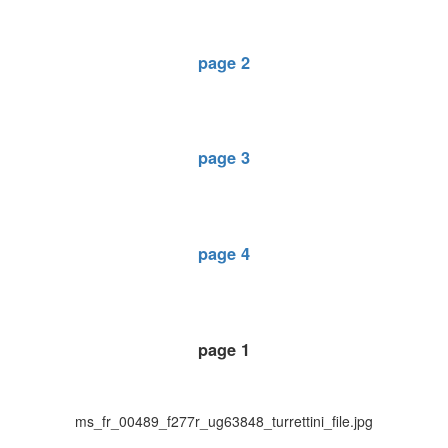
page 2
page 3
page 4
page 1
ms_fr_00489_f277r_ug63848_turrettini_file.jpg