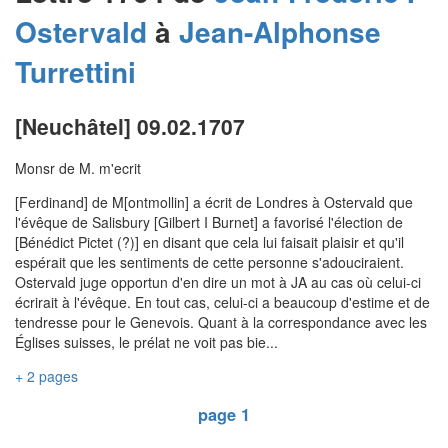
Ostervald
à
Jean-Alphonse
Turrettini
[Neuchâtel] 09.02.1707
Monsr de M. m'ecrit
[Ferdinand] de M[ontmollin] a écrit de Londres à Ostervald que
l'évêque de Salisbury [Gilbert I Burnet] a favorisé l'élection de
[Bénédict Pictet (?)] en disant que cela lui faisait plaisir et qu'il
espérait que les sentiments de cette personne s'adouciraient.
Ostervald juge opportun d'en dire un mot à JA au cas où celui-ci
écrirait à l'évêque. En tout cas, celui-ci a beaucoup d'estime et de
tendresse pour le Genevois. Quant à la correspondance avec les
Églises suisses, le prélat ne voit pas bie...
+ 2 pages
page 1