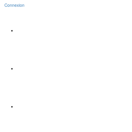
Connexion