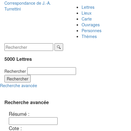
Correspondance de
J.-A.
Lettres
Turrettini
Lieux
Carte
Ouvrages
Personnes
Thèmes
5000 Lettres
Rechercher
Rechercher
Recherche avancée
Recherche avancée
Résumé :
Cote :