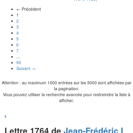
← Précédent
(actuel)
1
2
3
4
5
6
7
…
50
Suivant →
Attention : au maximum 1000 entrées sur les 5000 sont affichées par
la pagination.
Vous pouvez utiliser la recherche avancée pour restreindre la liste à
afficher.
Lettre 1764 de
Jean-Frédéric I