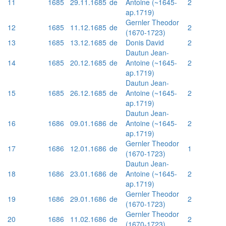
11
1685
29.11.1685
de
Antoine (~1645-
2
ap.1719)
Gernler Theodor
12
1685
11.12.1685
de
2
(1670-1723)
13
1685
13.12.1685
de
Donis David
2
Dautun Jean-
14
1685
20.12.1685
de
Antoine (~1645-
2
ap.1719)
Dautun Jean-
15
1685
26.12.1685
de
Antoine (~1645-
2
ap.1719)
Dautun Jean-
16
1686
09.01.1686
de
Antoine (~1645-
2
ap.1719)
Gernler Theodor
17
1686
12.01.1686
de
1
(1670-1723)
Dautun Jean-
18
1686
23.01.1686
de
Antoine (~1645-
2
ap.1719)
Gernler Theodor
19
1686
29.01.1686
de
2
(1670-1723)
Gernler Theodor
20
1686
11.02.1686
de
2
(1670-1723)