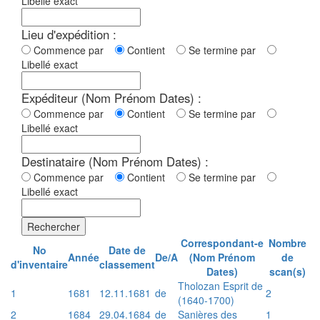
Libellé exact
Lieu d'expédition :
Commence par
Contient
Se termine par
Libellé exact
Expéditeur (Nom Prénom Dates) :
Commence par
Contient
Se termine par
Libellé exact
Destinataire (Nom Prénom Dates) :
Commence par
Contient
Se termine par
Libellé exact
Rechercher
Correspondant-e
Nombre
No
Date de
Année
De/A
(Nom Prénom
de
d'inventaire
classement
Dates)
scan(s)
Tholozan Esprit de
1
1681
12.11.1681
de
2
(1640-1700)
2
1684
29.04.1684
de
Sanières des
1