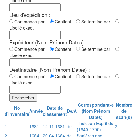
Libellé exact
Lieu d'expédition :
Commence par
Contient
Se termine par
Libellé exact
Expéditeur (Nom Prénom Dates) :
Commence par
Contient
Se termine par
Libellé exact
Destinataire (Nom Prénom Dates) :
Commence par
Contient
Se termine par
Libellé exact
Rechercher
Correspondant-e
Nombre
No
Date de
Année
De/A
(Nom Prénom
de
d'inventaire
classement
Dates)
scan(s)
Tholozan Esprit de
1
1681
12.11.1681
de
2
(1640-1700)
2
1684
29.04.1684
de
Sanières des
1