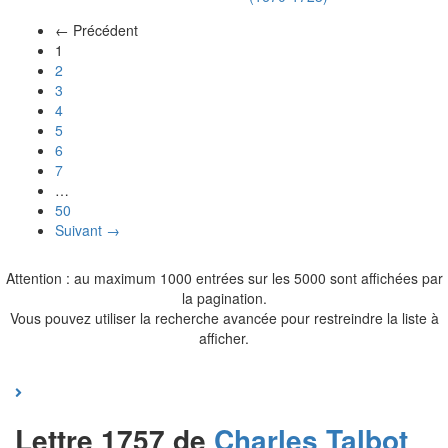
← Précédent
(actuel)
1
2
3
4
5
6
7
…
50
Suivant →
Attention : au maximum 1000 entrées sur les 5000 sont affichées par
la pagination.
Vous pouvez utiliser la recherche avancée pour restreindre la liste à
afficher.
Lettre 1757 de
Charles
Talbot