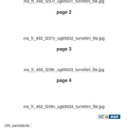
ms_fr_492_f237r_ug65631_turrettini_file.jpg
page 2
ms_fr_492_f237v_ug65632_turrettini_file.jpg
page 3
ms_fr_492_f238r_ug65633_turrettini_file.jpg
page 4
ms_fr_492_f238v_ug65634_turrettini_file.jpg
URL persistante :