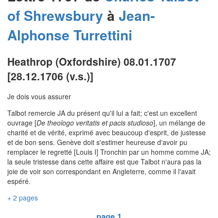
of Shrewsbury
à
Jean-
Alphonse
Turrettini
Heathrop (Oxfordshire) 08.01.1707
[28.12.1706 (v.s.)]
Je dois vous assurer
Talbot remercie JA du présent qu'il lui a fait; c'est un excellent
ouvrage [
De theologo veritatis et pacis studioso
], un mélange de
charité et de vérité, exprimé avec beaucoup d'esprit, de justesse
et de bon sens. Genève doit s'estimer heureuse d'avoir pu
remplacer le regretté [Louis I] Tronchin par un homme comme JA;
la seule tristesse dans cette affaire est que Talbot n'aura pas la
joie de voir son correspondant en Angleterre, comme il l'avait
espéré.
+ 2 pages
page 1