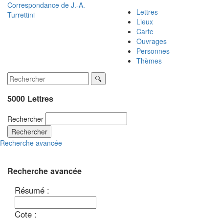
Correspondance de
J.-A.
Lettres
Turrettini
Lieux
Carte
Ouvrages
Personnes
Thèmes
5000 Lettres
Rechercher
Rechercher
Recherche avancée
Recherche avancée
Résumé :
Cote :