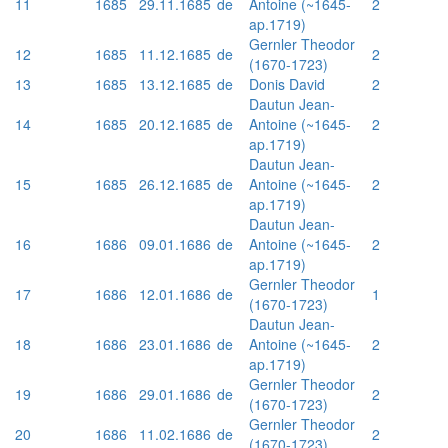
11
1685
29.11.1685
de
Antoine (~1645-
2
ap.1719)
Gernler Theodor
12
1685
11.12.1685
de
2
(1670-1723)
13
1685
13.12.1685
de
Donis David
2
Dautun Jean-
14
1685
20.12.1685
de
Antoine (~1645-
2
ap.1719)
Dautun Jean-
15
1685
26.12.1685
de
Antoine (~1645-
2
ap.1719)
Dautun Jean-
16
1686
09.01.1686
de
Antoine (~1645-
2
ap.1719)
Gernler Theodor
17
1686
12.01.1686
de
1
(1670-1723)
Dautun Jean-
18
1686
23.01.1686
de
Antoine (~1645-
2
ap.1719)
Gernler Theodor
19
1686
29.01.1686
de
2
(1670-1723)
Gernler Theodor
20
1686
11.02.1686
de
2
(1670-1723)