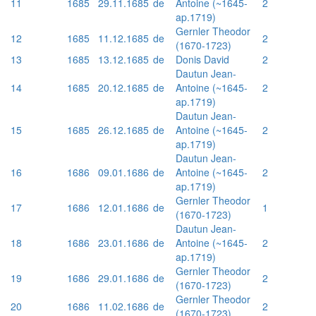
11
1685
29.11.1685
de
Antoine (~1645-
2
ap.1719)
Gernler Theodor
12
1685
11.12.1685
de
2
(1670-1723)
13
1685
13.12.1685
de
Donis David
2
Dautun Jean-
14
1685
20.12.1685
de
Antoine (~1645-
2
ap.1719)
Dautun Jean-
15
1685
26.12.1685
de
Antoine (~1645-
2
ap.1719)
Dautun Jean-
16
1686
09.01.1686
de
Antoine (~1645-
2
ap.1719)
Gernler Theodor
17
1686
12.01.1686
de
1
(1670-1723)
Dautun Jean-
18
1686
23.01.1686
de
Antoine (~1645-
2
ap.1719)
Gernler Theodor
19
1686
29.01.1686
de
2
(1670-1723)
Gernler Theodor
20
1686
11.02.1686
de
2
(1670-1723)