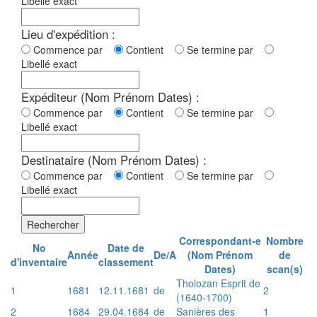
Libellé exact
Lieu d'expédition :
Commence par
Contient
Se termine par
Libellé exact
Expéditeur (Nom Prénom Dates) :
Commence par
Contient
Se termine par
Libellé exact
Destinataire (Nom Prénom Dates) :
Commence par
Contient
Se termine par
Libellé exact
Rechercher
Correspondant-e
Nombre
No
Date de
Année
De/A
(Nom Prénom
de
d'inventaire
classement
Dates)
scan(s)
Tholozan Esprit de
1
1681
12.11.1681
de
2
(1640-1700)
2
1684
29.04.1684
de
Sanières des
1