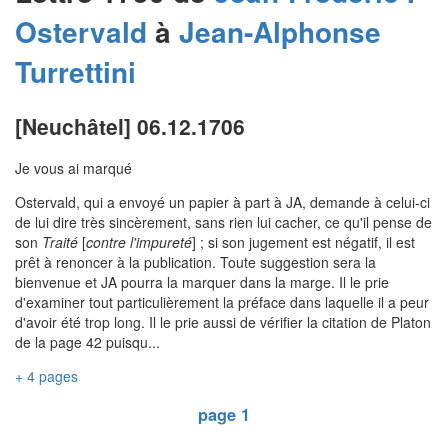
Ostervald
à
Jean-Alphonse
Turrettini
[Neuchâtel] 06.12.1706
Je vous ai marqué
Ostervald, qui a envoyé un papier à part à JA, demande à celui-ci
de lui dire très sincèrement, sans rien lui cacher, ce qu'il pense de
son
Traité
[
contre l'impureté
] ; si son jugement est négatif, il est
prêt à renoncer à la publication. Toute suggestion sera la
bienvenue et JA pourra la marquer dans la marge. Il le prie
d'examiner tout particulièrement la préface dans laquelle il a peur
d'avoir été trop long. Il le prie aussi de vérifier la citation de Platon
de la page 42 puisqu...
+ 4 pages
page 1