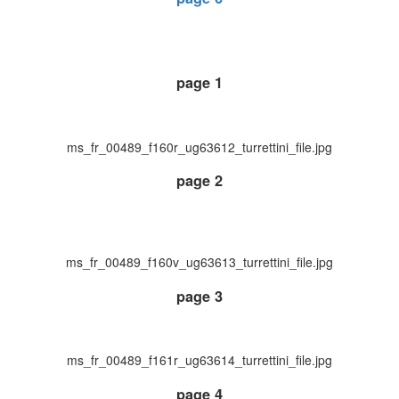
page 1
ms_fr_00489_f160r_ug63612_turrettini_file.jpg
page 2
ms_fr_00489_f160v_ug63613_turrettini_file.jpg
page 3
ms_fr_00489_f161r_ug63614_turrettini_file.jpg
page 4