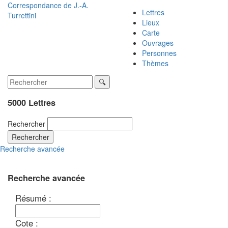
Correspondance de
J.-A.
Lettres
Turrettini
Lieux
Carte
Ouvrages
Personnes
Thèmes
5000 Lettres
Rechercher
Rechercher
Recherche avancée
Recherche avancée
Résumé :
Cote :