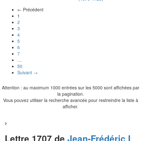
← Précédent
(actuel)
1
2
3
4
5
6
7
…
50
Suivant →
Attention : au maximum 1000 entrées sur les 5000 sont affichées par
la pagination.
Vous pouvez utiliser la recherche avancée pour restreindre la liste à
afficher.
Lettre 1707 de
Jean-Frédéric I