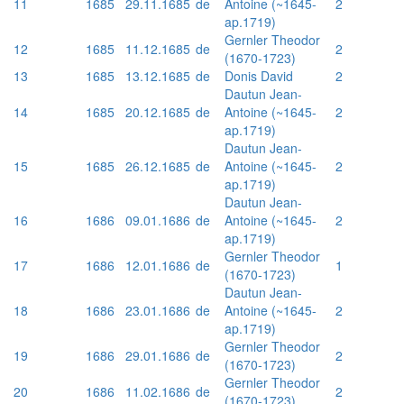
11
1685
29.11.1685
de
Antoine (~1645-
2
ap.1719)
Gernler Theodor
12
1685
11.12.1685
de
2
(1670-1723)
13
1685
13.12.1685
de
Donis David
2
Dautun Jean-
14
1685
20.12.1685
de
Antoine (~1645-
2
ap.1719)
Dautun Jean-
15
1685
26.12.1685
de
Antoine (~1645-
2
ap.1719)
Dautun Jean-
16
1686
09.01.1686
de
Antoine (~1645-
2
ap.1719)
Gernler Theodor
17
1686
12.01.1686
de
1
(1670-1723)
Dautun Jean-
18
1686
23.01.1686
de
Antoine (~1645-
2
ap.1719)
Gernler Theodor
19
1686
29.01.1686
de
2
(1670-1723)
Gernler Theodor
20
1686
11.02.1686
de
2
(1670-1723)