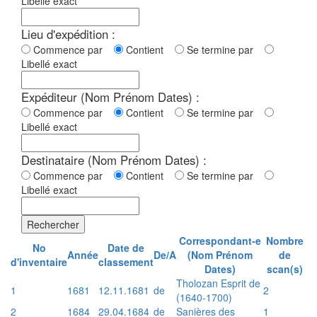
Libellé exact
Lieu d'expédition :
Commence par
Contient
Se termine par
Libellé exact
Expéditeur (Nom Prénom Dates) :
Commence par
Contient
Se termine par
Libellé exact
Destinataire (Nom Prénom Dates) :
Commence par
Contient
Se termine par
Libellé exact
Rechercher
Correspondant-e
Nombre
No
Date de
Année
De/A
(Nom Prénom
de
d'inventaire
classement
Dates)
scan(s)
Tholozan Esprit de
1
1681
12.11.1681
de
2
(1640-1700)
2
1684
29.04.1684
de
Sanières des
1