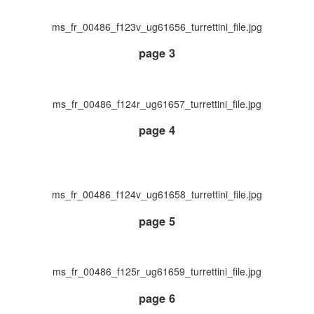
ms_fr_00486_f123v_ug61656_turrettini_file.jpg
page 3
ms_fr_00486_f124r_ug61657_turrettini_file.jpg
page 4
ms_fr_00486_f124v_ug61658_turrettini_file.jpg
page 5
ms_fr_00486_f125r_ug61659_turrettini_file.jpg
page 6