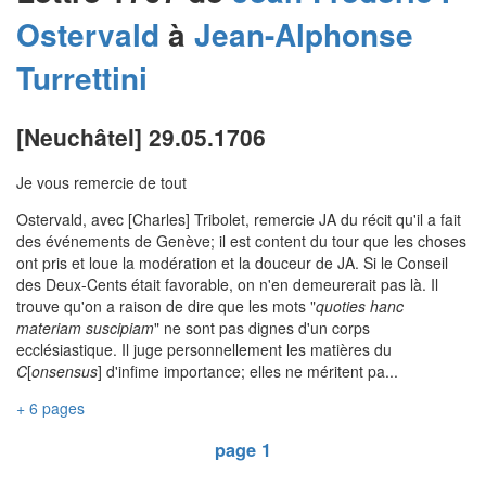
Ostervald
à
Jean-Alphonse
Turrettini
[Neuchâtel] 29.05.1706
Je vous remercie de tout
Ostervald, avec [Charles] Tribolet, remercie JA du récit qu'il a fait
des événements de Genève; il est content du tour que les choses
ont pris et loue la modération et la douceur de JA. Si le Conseil
des Deux-Cents était favorable, on n'en demeurerait pas là. Il
trouve qu'on a raison de dire que les mots "
quoties hanc
materiam suscipiam
" ne sont pas dignes d'un corps
ecclésiastique. Il juge personnellement les matières du
C
[
onsensus
] d'infime importance; elles ne méritent pa...
+ 6 pages
page 1