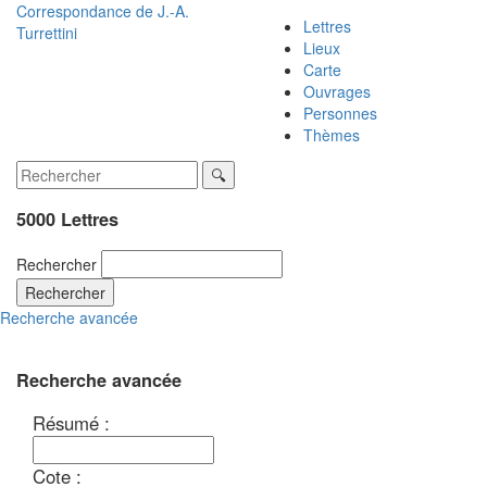
Correspondance de
J.-A.
Lettres
Turrettini
Lieux
Carte
Ouvrages
Personnes
Thèmes
5000 Lettres
Rechercher
Rechercher
Recherche avancée
Recherche avancée
Résumé :
Cote :