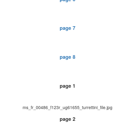
page 7
page 8
page 1
ms_fr_00486_f123r_ug61655_turrettini_file.jpg
page 2