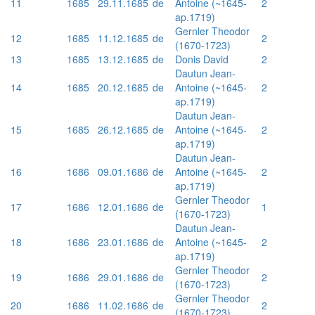
11
1685
29.11.1685
de
Antoine (~1645-
2
ap.1719)
Gernler Theodor
12
1685
11.12.1685
de
2
(1670-1723)
13
1685
13.12.1685
de
Donis David
2
Dautun Jean-
14
1685
20.12.1685
de
Antoine (~1645-
2
ap.1719)
Dautun Jean-
15
1685
26.12.1685
de
Antoine (~1645-
2
ap.1719)
Dautun Jean-
16
1686
09.01.1686
de
Antoine (~1645-
2
ap.1719)
Gernler Theodor
17
1686
12.01.1686
de
1
(1670-1723)
Dautun Jean-
18
1686
23.01.1686
de
Antoine (~1645-
2
ap.1719)
Gernler Theodor
19
1686
29.01.1686
de
2
(1670-1723)
Gernler Theodor
20
1686
11.02.1686
de
2
(1670-1723)