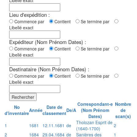
Libellé exact
Lieu d'expédition :
Commence par
Contient
Se termine par
Libellé exact
Expéditeur (Nom Prénom Dates) :
Commence par
Contient
Se termine par
Libellé exact
Destinataire (Nom Prénom Dates) :
Commence par
Contient
Se termine par
Libellé exact
Rechercher
Correspondant-e
Nombre
No
Date de
Année
De/A
(Nom Prénom
de
d'inventaire
classement
Dates)
scan(s)
Tholozan Esprit de
1
1681
12.11.1681
de
2
(1640-1700)
2
1684
29.04.1684
de
Sanières des
1