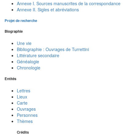
Annexe I. Sources manuscrites de la correspondance
Annexe II. Sigles et abréviations
Projet de recherche
Biographie
Une vie
Bibliographie : Ouvrages de Turrettini
Littérature secondaire
Généalogie
Chronologie
Entités
Lettres
Lieux
Carte
Ouvrages
Personnes
Thèmes
Crédits