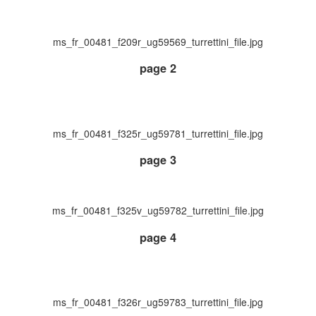
ms_fr_00481_f209r_ug59569_turrettini_file.jpg
page 2
ms_fr_00481_f325r_ug59781_turrettini_file.jpg
page 3
ms_fr_00481_f325v_ug59782_turrettini_file.jpg
page 4
ms_fr_00481_f326r_ug59783_turrettini_file.jpg