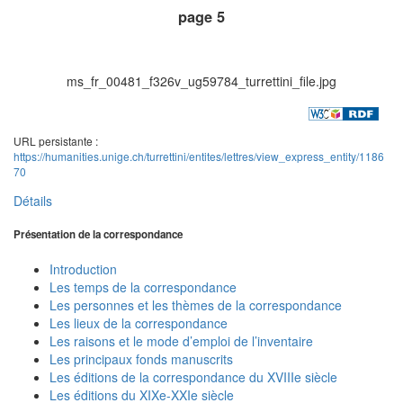
page 5
ms_fr_00481_f326v_ug59784_turrettini_file.jpg
URL persistante :
https://humanities.unige.ch/turrettini/entites/lettres/view_express_entity/1186
70
Détails
Présentation de la correspondance
Introduction
Les temps de la correspondance
Les personnes et les thèmes de la correspondance
Les lieux de la correspondance
Les raisons et le mode d’emploi de l’inventaire
Les principaux fonds manuscrits
Les éditions de la correspondance du XVIIIe siècle
Les éditions du XIXe-XXIe siècle