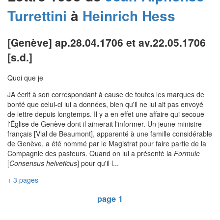
Turrettini
à
Heinrich
Hess
[Genève] ap.28.04.1706 et av.22.05.1706
[s.d.]
Quoi que je
JA écrit à son correspondant à cause de toutes les marques de
bonté que celui-ci lui a données, bien qu'il ne lui ait pas envoyé
de lettre depuis longtemps. Il y a en effet une affaire qui secoue
l'Église de Genève dont il aimerait l'informer. Un jeune ministre
français [Vial de Beaumont], apparenté à une famille considérable
de Genève, a été nommé par le Magistrat pour faire partie de la
Compagnie des pasteurs. Quand on lui a présenté la
Formule
[
Consensus helveticus
] pour qu'il l...
+ 3 pages
page 1