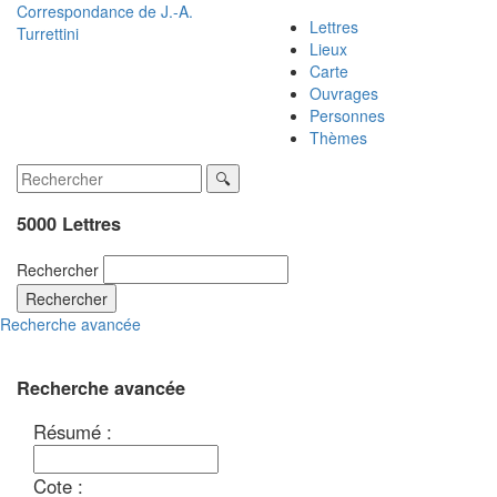
Correspondance de
J.-A.
Lettres
Turrettini
Lieux
Carte
Ouvrages
Personnes
Thèmes
5000 Lettres
Rechercher
Rechercher
Recherche avancée
Recherche avancée
Résumé :
Cote :