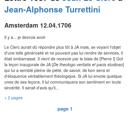
Jean-Alphonse
Turrettini
Amsterdam 12.04.1706
Il y a... je devrois avoir
Le Clerc aurait dû répondre plus tôt à JA mais, se voyant l'objet
d'une telle générosité et ne pouvant pas lui rendre de services, il
était embarrassé. Il vient de recevoir par le biais de [Pierre I] Got
la leçon inaugurale de JA [
De theologo veritatis et pacis studioso
]
qui lui a semblé pleine de piété, de savoir, de bon sens et
d'éloquence véritablement théologique. Si JA lui envoie quelque-
unes de ses leçons, il lui communiquera son sentiment en toute
sincérité. Il serait d'avis qu'il...
+ 2 pages
page 1