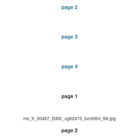
page 2
page 3
page 4
page 1
ms_fr_00487_f283r_ug62473_turrettini_file.jpg
page 2