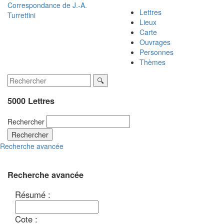
Correspondance de
J.-A.
Lettres
Turrettini
Lieux
Carte
Ouvrages
Personnes
Thèmes
5000 Lettres
Rechercher
Rechercher
Recherche avancée
Recherche avancée
Résumé :
Cote :