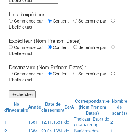
Libellé exact
Lieu d'expédition :
Commence par
Contient
Se termine par
Libellé exact
Expéditeur (Nom Prénom Dates) :
Commence par
Contient
Se termine par
Libellé exact
Destinataire (Nom Prénom Dates) :
Commence par
Contient
Se termine par
Libellé exact
Rechercher
Correspondant-e
Nombre
No
Date de
Année
De/A
(Nom Prénom
de
d'inventaire
classement
Dates)
scan(s)
Tholozan Esprit de
1
1681
12.11.1681
de
2
(1640-1700)
2
1684
29.04.1684
de
Sanières des
1