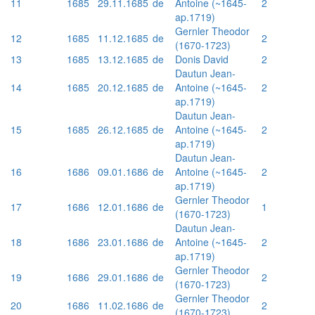
11
1685
29.11.1685
de
Antoine (~1645-
2
ap.1719)
Gernler Theodor
12
1685
11.12.1685
de
2
(1670-1723)
13
1685
13.12.1685
de
Donis David
2
Dautun Jean-
14
1685
20.12.1685
de
Antoine (~1645-
2
ap.1719)
Dautun Jean-
15
1685
26.12.1685
de
Antoine (~1645-
2
ap.1719)
Dautun Jean-
16
1686
09.01.1686
de
Antoine (~1645-
2
ap.1719)
Gernler Theodor
17
1686
12.01.1686
de
1
(1670-1723)
Dautun Jean-
18
1686
23.01.1686
de
Antoine (~1645-
2
ap.1719)
Gernler Theodor
19
1686
29.01.1686
de
2
(1670-1723)
Gernler Theodor
20
1686
11.02.1686
de
2
(1670-1723)