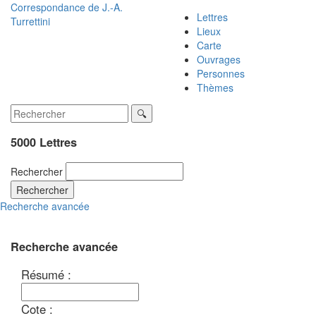
Correspondance de
J.-A.
Lettres
Turrettini
Lieux
Carte
Ouvrages
Personnes
Thèmes
5000 Lettres
Rechercher
Rechercher
Recherche avancée
Recherche avancée
Résumé :
Cote :