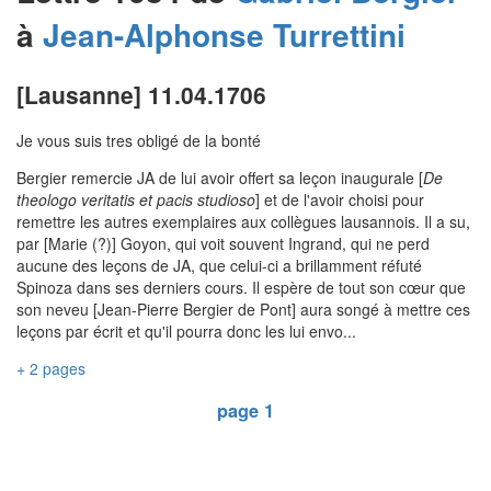
à
Jean-Alphonse
Turrettini
[Lausanne] 11.04.1706
Je vous suis tres obligé de la bonté
Bergier remercie JA de lui avoir offert sa leçon inaugurale [
De
theologo veritatis et pacis studioso
] et de l'avoir choisi pour
remettre les autres exemplaires aux collègues lausannois. Il a su,
par [Marie (?)] Goyon, qui voit souvent Ingrand, qui ne perd
aucune des leçons de JA, que celui-ci a brillamment réfuté
Spinoza dans ses derniers cours. Il espère de tout son cœur que
son neveu [Jean-Pierre Bergier de Pont] aura songé à mettre ces
leçons par écrit et qu'il pourra donc les lui envo...
+ 2 pages
page 1