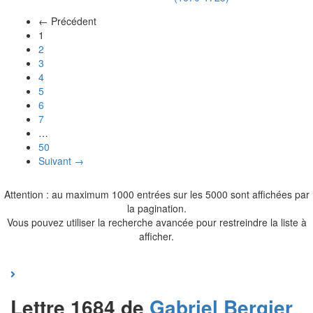
← Précédent
(actuel)
1
2
3
4
5
6
7
…
50
Suivant →
Attention : au maximum 1000 entrées sur les 5000 sont affichées par
la pagination.
Vous pouvez utiliser la recherche avancée pour restreindre la liste à
afficher.
Lettre 1684 de
Gabriel
Bergier