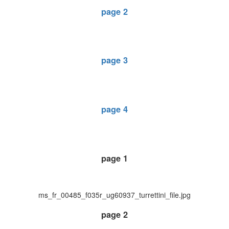
page 2
page 3
page 4
page 1
ms_fr_00485_f035r_ug60937_turrettini_file.jpg
page 2