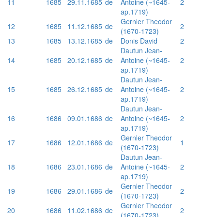
11
1685
29.11.1685
de
Antoine (~1645-
2
ap.1719)
Gernler Theodor
12
1685
11.12.1685
de
2
(1670-1723)
13
1685
13.12.1685
de
Donis David
2
Dautun Jean-
14
1685
20.12.1685
de
Antoine (~1645-
2
ap.1719)
Dautun Jean-
15
1685
26.12.1685
de
Antoine (~1645-
2
ap.1719)
Dautun Jean-
16
1686
09.01.1686
de
Antoine (~1645-
2
ap.1719)
Gernler Theodor
17
1686
12.01.1686
de
1
(1670-1723)
Dautun Jean-
18
1686
23.01.1686
de
Antoine (~1645-
2
ap.1719)
Gernler Theodor
19
1686
29.01.1686
de
2
(1670-1723)
Gernler Theodor
20
1686
11.02.1686
de
2
(1670-1723)