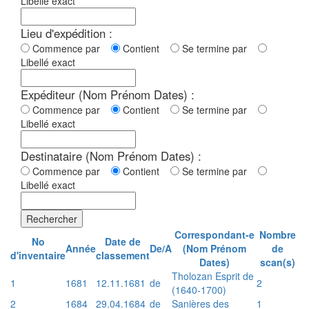
Libellé exact
Lieu d'expédition :
Commence par
Contient
Se termine par
Libellé exact
Expéditeur (Nom Prénom Dates) :
Commence par
Contient
Se termine par
Libellé exact
Destinataire (Nom Prénom Dates) :
Commence par
Contient
Se termine par
Libellé exact
Rechercher
Correspondant-e
Nombre
No
Date de
Année
De/A
(Nom Prénom
de
d'inventaire
classement
Dates)
scan(s)
Tholozan Esprit de
1
1681
12.11.1681
de
2
(1640-1700)
2
1684
29.04.1684
de
Sanières des
1