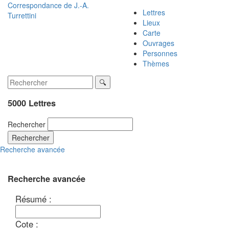
Correspondance de
J.-A.
Lettres
Turrettini
Lieux
Carte
Ouvrages
Personnes
Thèmes
5000 Lettres
Rechercher
Rechercher
Recherche avancée
Recherche avancée
Résumé :
Cote :