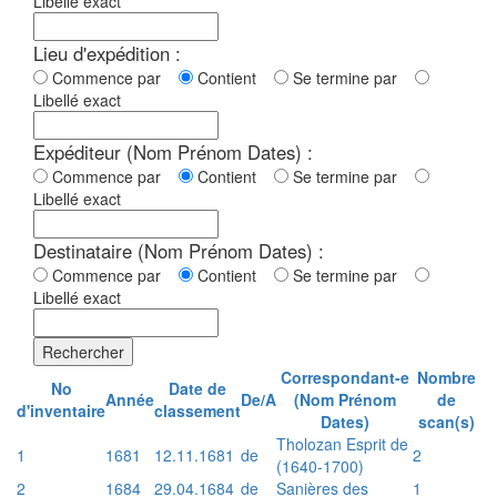
Libellé exact
Lieu d'expédition :
Commence par
Contient
Se termine par
Libellé exact
Expéditeur (Nom Prénom Dates) :
Commence par
Contient
Se termine par
Libellé exact
Destinataire (Nom Prénom Dates) :
Commence par
Contient
Se termine par
Libellé exact
Rechercher
Correspondant-e
Nombre
No
Date de
Année
De/A
(Nom Prénom
de
d'inventaire
classement
Dates)
scan(s)
Tholozan Esprit de
1
1681
12.11.1681
de
2
(1640-1700)
2
1684
29.04.1684
de
Sanières des
1