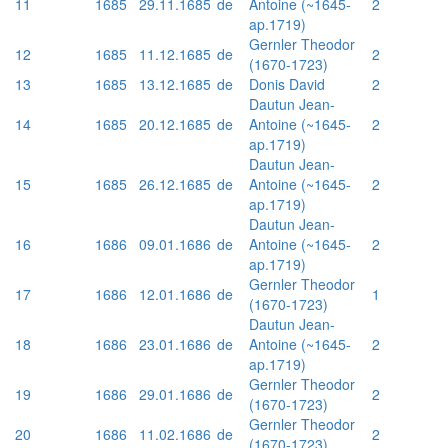
11
1685
29.11.1685
de
Antoine (~1645-
2
ap.1719)
Gernler Theodor
12
1685
11.12.1685
de
2
(1670-1723)
13
1685
13.12.1685
de
Donis David
2
Dautun Jean-
14
1685
20.12.1685
de
Antoine (~1645-
2
ap.1719)
Dautun Jean-
15
1685
26.12.1685
de
Antoine (~1645-
2
ap.1719)
Dautun Jean-
16
1686
09.01.1686
de
Antoine (~1645-
2
ap.1719)
Gernler Theodor
17
1686
12.01.1686
de
1
(1670-1723)
Dautun Jean-
18
1686
23.01.1686
de
Antoine (~1645-
2
ap.1719)
Gernler Theodor
19
1686
29.01.1686
de
2
(1670-1723)
Gernler Theodor
20
1686
11.02.1686
de
2
(1670-1723)