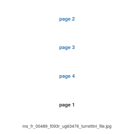
page 2
page 3
page 4
page 1
ms_fr_00489_f093r_ug63476_turrettini_file.jpg