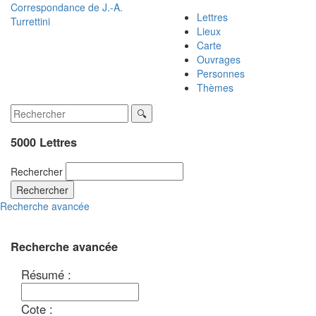
Correspondance de
J.-A.
Lettres
Turrettini
Lieux
Carte
Ouvrages
Personnes
Thèmes
5000 Lettres
Rechercher
Rechercher
Recherche avancée
Recherche avancée
Résumé :
Cote :