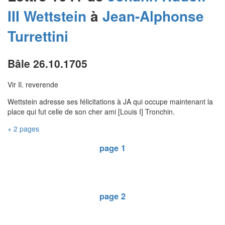
III
Wettstein
à
Jean-Alphonse
Turrettini
Bâle 26.10.1705
Vir Il. reverende
Wettstein adresse ses félicitations à JA qui occupe maintenant la
place qui fut celle de son cher ami [Louis I] Tronchin.
+ 2 pages
page 1
page 2