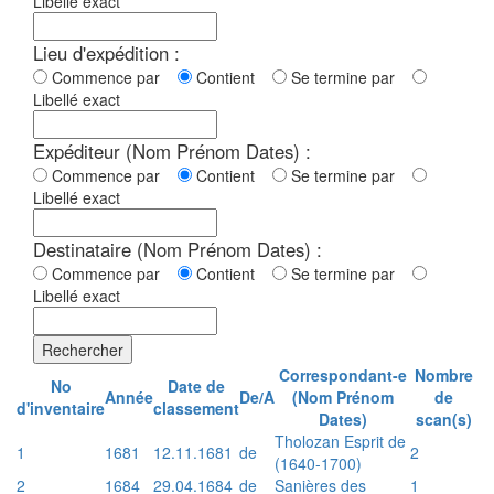
Libellé exact
Lieu d'expédition :
Commence par
Contient
Se termine par
Libellé exact
Expéditeur (Nom Prénom Dates) :
Commence par
Contient
Se termine par
Libellé exact
Destinataire (Nom Prénom Dates) :
Commence par
Contient
Se termine par
Libellé exact
Rechercher
Correspondant-e
Nombre
No
Date de
Année
De/A
(Nom Prénom
de
d'inventaire
classement
Dates)
scan(s)
Tholozan Esprit de
1
1681
12.11.1681
de
2
(1640-1700)
2
1684
29.04.1684
de
Sanières des
1