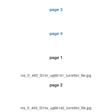
page 3
page 4
page 1
ms_fr_493_f210r_ug66141_turrettini_file.jpg
page 2
ms_fr_493_f210v_ug66142_turrettini_file.jpg