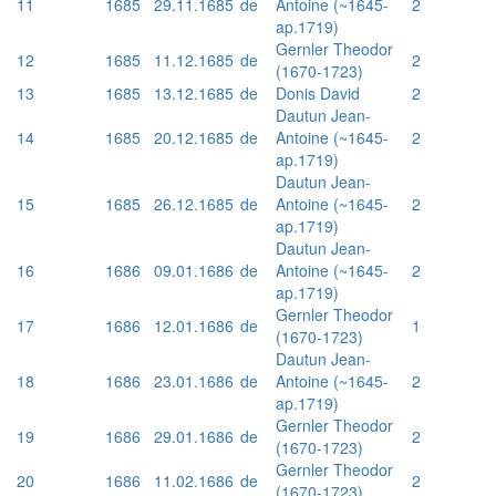
11
1685
29.11.1685
de
Antoine (~1645-
2
ap.1719)
Gernler Theodor
12
1685
11.12.1685
de
2
(1670-1723)
13
1685
13.12.1685
de
Donis David
2
Dautun Jean-
14
1685
20.12.1685
de
Antoine (~1645-
2
ap.1719)
Dautun Jean-
15
1685
26.12.1685
de
Antoine (~1645-
2
ap.1719)
Dautun Jean-
16
1686
09.01.1686
de
Antoine (~1645-
2
ap.1719)
Gernler Theodor
17
1686
12.01.1686
de
1
(1670-1723)
Dautun Jean-
18
1686
23.01.1686
de
Antoine (~1645-
2
ap.1719)
Gernler Theodor
19
1686
29.01.1686
de
2
(1670-1723)
Gernler Theodor
20
1686
11.02.1686
de
2
(1670-1723)