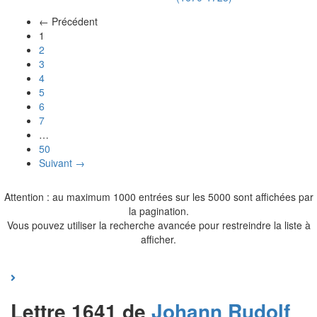
← Précédent
(actuel)
1
2
3
4
5
6
7
…
50
Suivant →
Attention : au maximum 1000 entrées sur les 5000 sont affichées par
la pagination.
Vous pouvez utiliser la recherche avancée pour restreindre la liste à
afficher.
Lettre 1641 de
Johann Rudolf