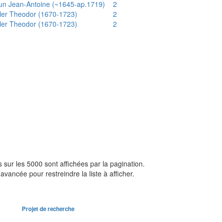
un Jean-Antoine (~1645-ap.1719)
2
ler Theodor (1670-1723)
2
ler Theodor (1670-1723)
2
sur les 5000 sont affichées par la pagination.
avancée pour restreindre la liste à afficher.
Projet de recherche