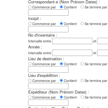
Correspondant-e (Nom Prénom Dates) :
Commence par
Contient
Se termine p
Incipit :
Commence par
Contient
Se termine p
No d'inventaire :
Intervalle entre
et
Année :
Intervalle entre
et
Lieu de destination :
Commence par
Contient
Se termine p
Lieu d'expédition :
Commence par
Contient
Se termine p
Expéditeur (Nom Prénom Dates) :
Commence par
Contient
Se termine p