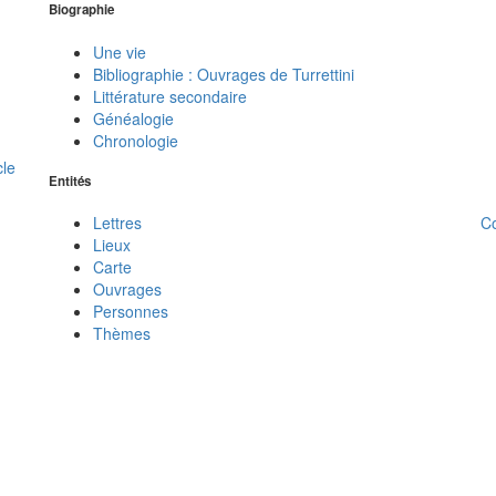
Biographie
Une vie
Bibliographie : Ouvrages de Turrettini
Littérature secondaire
Généalogie
Chronologie
cle
Entités
C
Lettres
Lieux
Carte
Ouvrages
Personnes
Thèmes