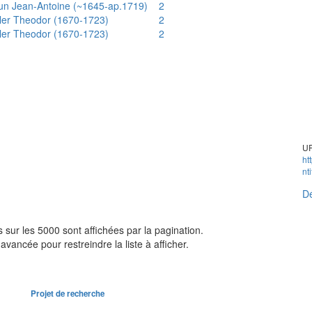
un Jean-Antoine (~1645-ap.1719)
2
ler Theodor (1670-1723)
2
ler Theodor (1670-1723)
2
UR
ht
nt
Dé
sur les 5000 sont affichées par la pagination.
avancée pour restreindre la liste à afficher.
Projet de recherche