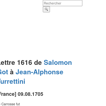
Lettre 1616 de
Salomon
Got
à
Jean-Alphonse
urrettini
France] 09.08.1705
 Carrosse fut