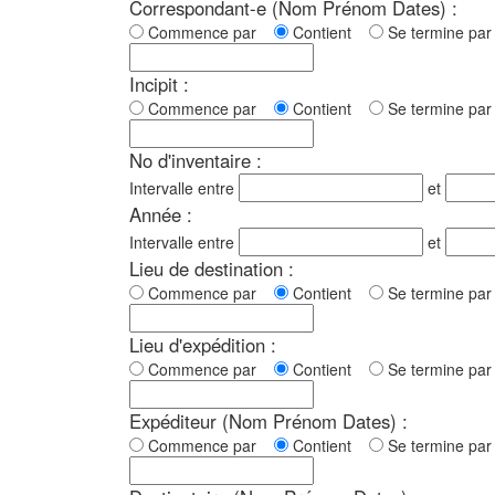
Correspondant-e (Nom Prénom Dates) :
Commence par
Contient
Se termine p
Incipit :
Commence par
Contient
Se termine p
No d'inventaire :
Intervalle entre
et
Année :
Intervalle entre
et
Lieu de destination :
Commence par
Contient
Se termine p
Lieu d'expédition :
Commence par
Contient
Se termine p
Expéditeur (Nom Prénom Dates) :
Commence par
Contient
Se termine p