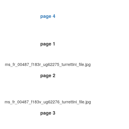
page 4
page 1
ms_fr_00487_f183r_ug62275_turrettini_file.jpg
page 2
ms_fr_00487_f183v_ug62276_turrettini_file.jpg
page 3