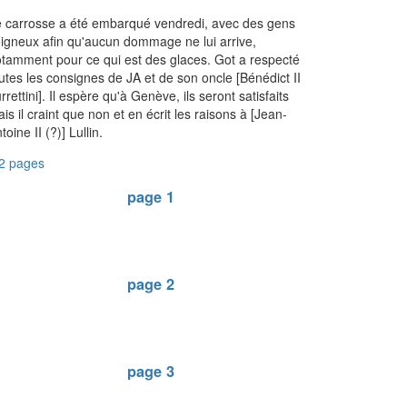
 carrosse a été embarqué vendredi, avec des gens
igneux afin qu'aucun dommage ne lui arrive,
tamment pour ce qui est des glaces. Got a respecté
utes les consignes de JA et de son oncle [Bénédict II
rrettini]. Il espère qu'à Genève, ils seront satisfaits
is il craint que non et en écrit les raisons à [Jean-
toine II (?)] Lullin.
2 pages
page 1
page 2
page 3