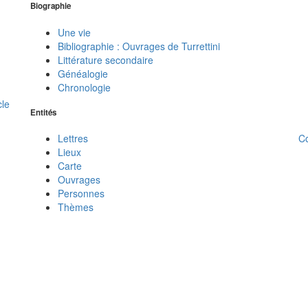
Biographie
Une vie
Bibliographie : Ouvrages de Turrettini
Littérature secondaire
Généalogie
Chronologie
cle
Entités
C
Lettres
Lieux
Carte
Ouvrages
Personnes
Thèmes