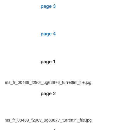
page 3
page 4
page 1
ms_fr_00489_f290r_ug63876_turrettini_file.jpg
page 2
ms_fr_00489_f290v_ug63877_turrettini_file.jpg