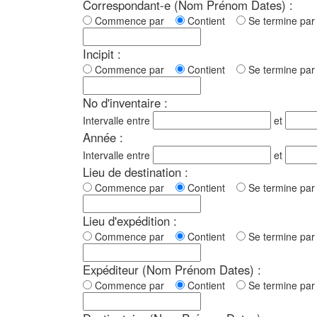
Correspondant-e (Nom Prénom Dates) :
Commence par
Contient
Se termine p
Incipit :
Commence par
Contient
Se termine p
No d'inventaire :
Intervalle entre
et
Année :
Intervalle entre
et
Lieu de destination :
Commence par
Contient
Se termine p
Lieu d'expédition :
Commence par
Contient
Se termine p
Expéditeur (Nom Prénom Dates) :
Commence par
Contient
Se termine p