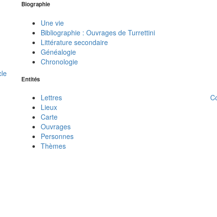
Biographie
Une vie
Bibliographie : Ouvrages de Turrettini
Littérature secondaire
Généalogie
Chronologie
cle
Entités
C
Lettres
Lieux
Carte
Ouvrages
Personnes
Thèmes