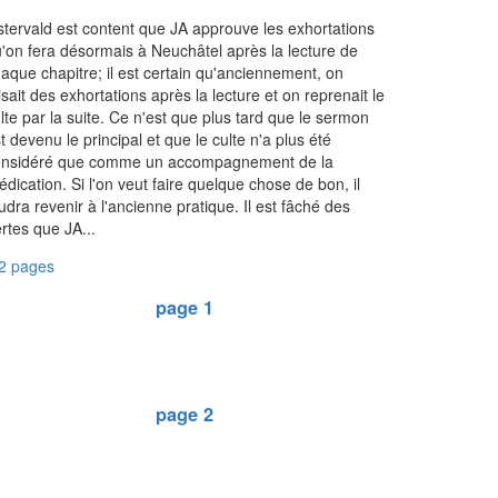
tervald est content que JA approuve les exhortations
'on fera désormais à Neuchâtel après la lecture de
aque chapitre; il est certain qu'anciennement, on
isait des exhortations après la lecture et on reprenait le
lte par la suite. Ce n'est que plus tard que le sermon
t devenu le principal et que le culte n'a plus été
onsidéré que comme un accompagnement de la
édication. Si l'on veut faire quelque chose de bon, il
udra revenir à l'ancienne pratique. Il est fâché des
rtes que JA...
2 pages
page 1
page 2