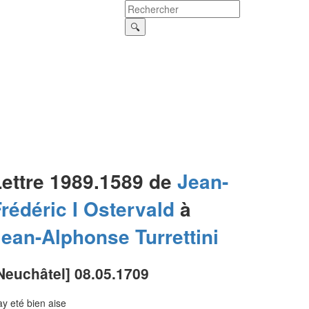
Lettre 1989.1589 de
Jean-
rédéric I
Ostervald
à
Jean-Alphonse
Turrettini
Neuchâtel] 08.05.1709
ay eté bien aise