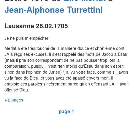
Jean-Alphonse
Turrettini
Lausanne 26.02.1705
Je ne puis m'empécher
Merlat a été très touché de la manière douce et chrétienne dont
JA a reçu ses excuses. Il s'est rappelé des mots de Jacob à Esaü
(mais il prie son correspondant de ne pas pousser trop loin la
comparaison, puisqu'il n'est rien moins qu'Esaü dans son esprit,
sinon dans l'opinion de Jurieu) "j'ai vu votre face, comme si j'avois
vu la face de Dieu, et vous avez été apaisé envers moi". Il
emploie ces paroles sincèrement parce qu'en offensant JA, il avait
offensé Dieu.
+ 2 pages
page 1