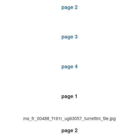
page 2
page 3
page 4
page 1
ms_fr_00488_f191r_ug63057_turrettini_file.jpg
page 2