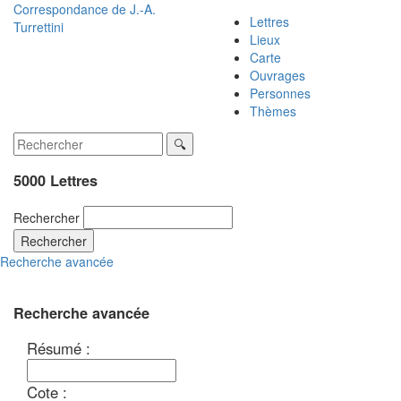
Correspondance de
J.-A.
Lettres
Turrettini
Lieux
Carte
Ouvrages
Personnes
Thèmes
5000 Lettres
Rechercher
Rechercher
Recherche avancée
Recherche avancée
Résumé :
Cote :