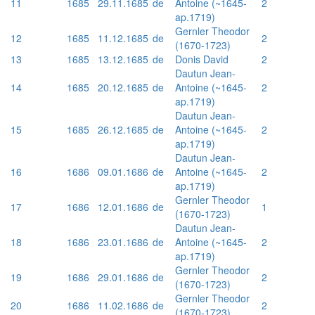
11
1685
29.11.1685
de
Antoine (~1645-
2
ap.1719)
Gernler Theodor
12
1685
11.12.1685
de
2
(1670-1723)
13
1685
13.12.1685
de
Donis David
2
Dautun Jean-
14
1685
20.12.1685
de
Antoine (~1645-
2
ap.1719)
Dautun Jean-
15
1685
26.12.1685
de
Antoine (~1645-
2
ap.1719)
Dautun Jean-
16
1686
09.01.1686
de
Antoine (~1645-
2
ap.1719)
Gernler Theodor
17
1686
12.01.1686
de
1
(1670-1723)
Dautun Jean-
18
1686
23.01.1686
de
Antoine (~1645-
2
ap.1719)
Gernler Theodor
19
1686
29.01.1686
de
2
(1670-1723)
Gernler Theodor
20
1686
11.02.1686
de
2
(1670-1723)