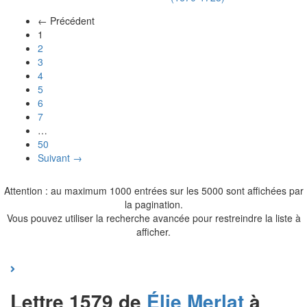
← Précédent
(actuel)
1
2
3
4
5
6
7
…
50
Suivant →
Attention : au maximum 1000 entrées sur les 5000 sont affichées par
la pagination.
Vous pouvez utiliser la recherche avancée pour restreindre la liste à
afficher.
Lettre 1579 de
Élie
Merlat
à