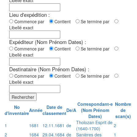
Libellé exact
Lieu d'expédition :
Commence par
Contient
Se termine par
Libellé exact
Expéditeur (Nom Prénom Dates) :
Commence par
Contient
Se termine par
Libellé exact
Destinataire (Nom Prénom Dates) :
Commence par
Contient
Se termine par
Libellé exact
Rechercher
Correspondant-e
Nombre
No
Date de
Année
De/A
(Nom Prénom
de
d'inventaire
classement
Dates)
scan(s)
Tholozan Esprit de
1
1681
12.11.1681
de
2
(1640-1700)
2
1684
29.04.1684
de
Sanières des
1