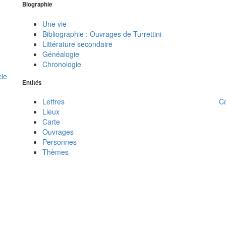
Biographie
Une vie
Bibliographie : Ouvrages de Turrettini
Littérature secondaire
Généalogie
Chronologie
cle
Entités
C
Lettres
Lieux
Carte
Ouvrages
Personnes
Thèmes