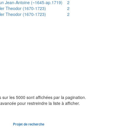
un Jean-Antoine (~1645-ap.1719)
2
ler Theodor (1670-1723)
2
ler Theodor (1670-1723)
2
sur les 5000 sont affichées par la pagination.
avancée pour restreindre la liste à afficher.
Projet de recherche