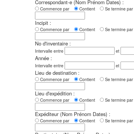
Correspondant-e (Nom Prénom Dates) :
Commence par
Contient
Se termine p
Incipit :
Commence par
Contient
Se termine p
No d'inventaire :
Intervalle entre
et
Année :
Intervalle entre
et
Lieu de destination :
Commence par
Contient
Se termine p
Lieu d'expédition :
Commence par
Contient
Se termine p
Expéditeur (Nom Prénom Dates) :
Commence par
Contient
Se termine p