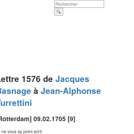
Lettre 1576 de
Jacques
Basnage
à
Jean-Alphonse
urrettini
Rotterdam] 09.02.1705 [9]
 ne vous ay point ecrit