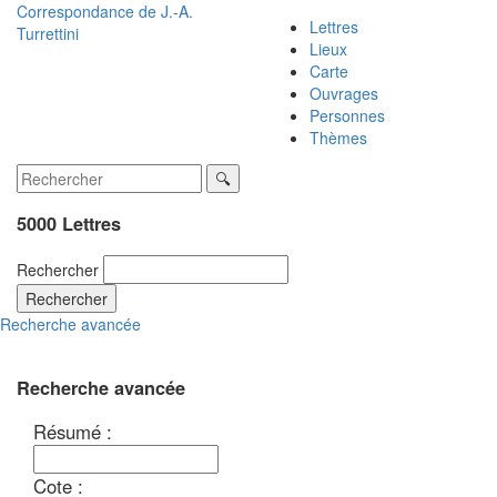
Correspondance de
J.-A.
Lettres
Turrettini
Lieux
Carte
Ouvrages
Personnes
Thèmes
5000 Lettres
Rechercher
Rechercher
Recherche avancée
Recherche avancée
Résumé :
Cote :