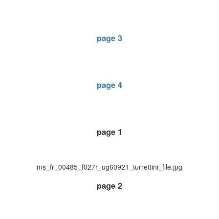
page 3
page 4
page 1
ms_fr_00485_f027r_ug60921_turrettini_file.jpg
page 2