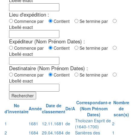
Libellé exact
Lieu d'expédition :
Commence par
Contient
Se termine par
Libellé exact
Expéditeur (Nom Prénom Dates) :
Commence par
Contient
Se termine par
Libellé exact
Destinataire (Nom Prénom Dates) :
Commence par
Contient
Se termine par
Libellé exact
Rechercher
Correspondant-e
Nombre
No
Date de
Année
De/A
(Nom Prénom
de
d'inventaire
classement
Dates)
scan(s)
Tholozan Esprit de
1
1681
12.11.1681
de
2
(1640-1700)
2
1684
29.04.1684
de
Sanières des
1