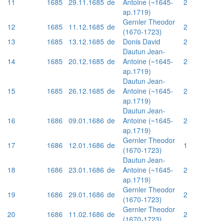
11
1685
29.11.1685
de
Antoine (~1645-
2
ap.1719)
Gernler Theodor
12
1685
11.12.1685
de
2
(1670-1723)
13
1685
13.12.1685
de
Donis David
2
Dautun Jean-
14
1685
20.12.1685
de
Antoine (~1645-
2
ap.1719)
Dautun Jean-
15
1685
26.12.1685
de
Antoine (~1645-
2
ap.1719)
Dautun Jean-
16
1686
09.01.1686
de
Antoine (~1645-
2
ap.1719)
Gernler Theodor
17
1686
12.01.1686
de
1
(1670-1723)
Dautun Jean-
18
1686
23.01.1686
de
Antoine (~1645-
2
ap.1719)
Gernler Theodor
19
1686
29.01.1686
de
2
(1670-1723)
Gernler Theodor
20
1686
11.02.1686
de
2
(1670-1723)