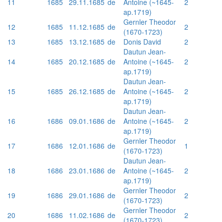
11
1685
29.11.1685
de
Antoine (~1645-
2
ap.1719)
Gernler Theodor
12
1685
11.12.1685
de
2
(1670-1723)
13
1685
13.12.1685
de
Donis David
2
Dautun Jean-
14
1685
20.12.1685
de
Antoine (~1645-
2
ap.1719)
Dautun Jean-
15
1685
26.12.1685
de
Antoine (~1645-
2
ap.1719)
Dautun Jean-
16
1686
09.01.1686
de
Antoine (~1645-
2
ap.1719)
Gernler Theodor
17
1686
12.01.1686
de
1
(1670-1723)
Dautun Jean-
18
1686
23.01.1686
de
Antoine (~1645-
2
ap.1719)
Gernler Theodor
19
1686
29.01.1686
de
2
(1670-1723)
Gernler Theodor
20
1686
11.02.1686
de
2
(1670-1723)