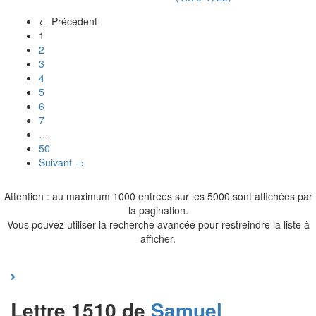
← Précédent
(actuel)
1
2
3
4
5
6
7
…
50
Suivant →
Attention : au maximum 1000 entrées sur les 5000 sont affichées par
la pagination.
Vous pouvez utiliser la recherche avancée pour restreindre la liste à
afficher.
Lettre 1510 de
Samuel