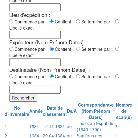
Libellé exact
Lieu d'expédition :
Commence par
Contient
Se termine par
Libellé exact
Expéditeur (Nom Prénom Dates) :
Commence par
Contient
Se termine par
Libellé exact
Destinataire (Nom Prénom Dates) :
Commence par
Contient
Se termine par
Libellé exact
Rechercher
Correspondant-e
Nombre
No
Date de
Année
De/A
(Nom Prénom
de
d'inventaire
classement
Dates)
scan(s)
Tholozan Esprit de
1
1681
12.11.1681
de
2
(1640-1700)
2
1684
29.04.1684
de
Sanières des
1