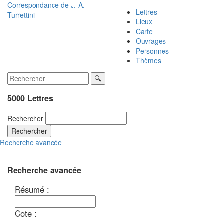
Correspondance de
J.-A.
Lettres
Turrettini
Lieux
Carte
Ouvrages
Personnes
Thèmes
5000 Lettres
Rechercher
Rechercher
Recherche avancée
Recherche avancée
Résumé :
Cote :