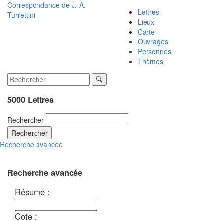
Correspondance de
J.-A.
Lettres
Turrettini
Lieux
Carte
Ouvrages
Personnes
Thèmes
5000 Lettres
Rechercher
Rechercher
Recherche avancée
Recherche avancée
Résumé :
Cote :