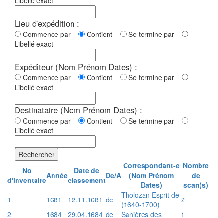
Libellé exact
Lieu d'expédition :
Commence par
Contient
Se termine par
Libellé exact
Expéditeur (Nom Prénom Dates) :
Commence par
Contient
Se termine par
Libellé exact
Destinataire (Nom Prénom Dates) :
Commence par
Contient
Se termine par
Libellé exact
Rechercher
Correspondant-e
Nombre
No
Date de
Année
De/A
(Nom Prénom
de
d'inventaire
classement
Dates)
scan(s)
Tholozan Esprit de
1
1681
12.11.1681
de
2
(1640-1700)
2
1684
29.04.1684
de
Sanières des
1