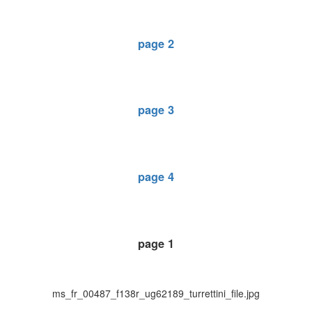
page 2
page 3
page 4
page 1
ms_fr_00487_f138r_ug62189_turrettini_file.jpg