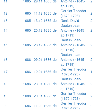
11
1685
29.11.1685
de
Antoine (~1645-
2
ap.1719)
Gernler Theodor
12
1685
11.12.1685
de
2
(1670-1723)
13
1685
13.12.1685
de
Donis David
2
Dautun Jean-
14
1685
20.12.1685
de
Antoine (~1645-
2
ap.1719)
Dautun Jean-
15
1685
26.12.1685
de
Antoine (~1645-
2
ap.1719)
Dautun Jean-
16
1686
09.01.1686
de
Antoine (~1645-
2
ap.1719)
Gernler Theodor
17
1686
12.01.1686
de
1
(1670-1723)
Dautun Jean-
18
1686
23.01.1686
de
Antoine (~1645-
2
ap.1719)
Gernler Theodor
19
1686
29.01.1686
de
2
(1670-1723)
Gernler Theodor
20
1686
11.02.1686
de
2
(1670-1723)