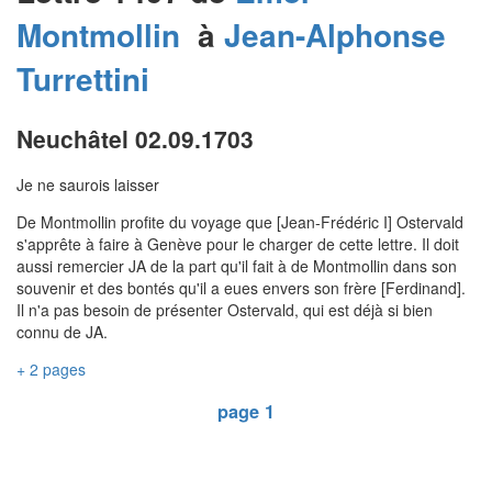
Montmollin
à
Jean-Alphonse
Turrettini
Neuchâtel 02.09.1703
Je ne saurois laisser
De Montmollin profite du voyage que [Jean-Frédéric I] Ostervald
s'apprête à faire à Genève pour le charger de cette lettre. Il doit
aussi remercier JA de la part qu'il fait à de Montmollin dans son
souvenir et des bontés qu'il a eues envers son frère [Ferdinand].
Il n'a pas besoin de présenter Ostervald, qui est déjà si bien
connu de JA.
+ 2 pages
page 1