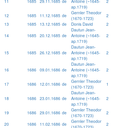
11
1685
29.11.1685
de
Antoine (~1645-
2
ap.1719)
Gernler Theodor
12
1685
11.12.1685
de
2
(1670-1723)
13
1685
13.12.1685
de
Donis David
2
Dautun Jean-
14
1685
20.12.1685
de
Antoine (~1645-
2
ap.1719)
Dautun Jean-
15
1685
26.12.1685
de
Antoine (~1645-
2
ap.1719)
Dautun Jean-
16
1686
09.01.1686
de
Antoine (~1645-
2
ap.1719)
Gernler Theodor
17
1686
12.01.1686
de
1
(1670-1723)
Dautun Jean-
18
1686
23.01.1686
de
Antoine (~1645-
2
ap.1719)
Gernler Theodor
19
1686
29.01.1686
de
2
(1670-1723)
Gernler Theodor
20
1686
11.02.1686
de
2
(1670-1723)