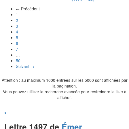
← Précédent
(actuel)
1
2
3
4
5
6
7
…
50
Suivant →
Attention : au maximum 1000 entrées sur les 5000 sont affichées par
la pagination.
Vous pouvez utiliser la recherche avancée pour restreindre la liste à
afficher.
Lettre 1497 de
Émer