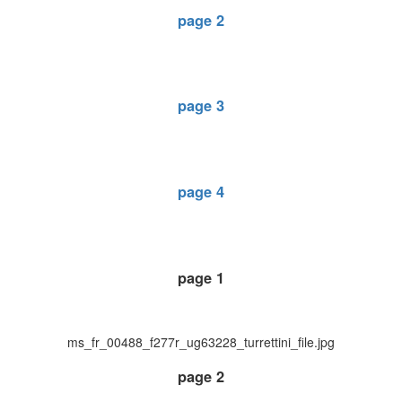
page 2
page 3
page 4
page 1
ms_fr_00488_f277r_ug63228_turrettini_file.jpg
page 2