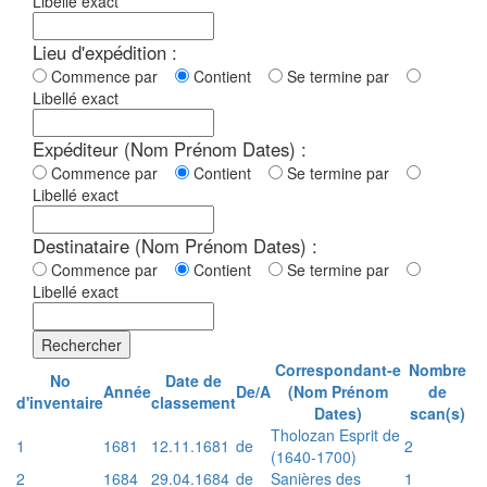
Libellé exact
Lieu d'expédition :
Commence par
Contient
Se termine par
Libellé exact
Expéditeur (Nom Prénom Dates) :
Commence par
Contient
Se termine par
Libellé exact
Destinataire (Nom Prénom Dates) :
Commence par
Contient
Se termine par
Libellé exact
Rechercher
Correspondant-e
Nombre
No
Date de
Année
De/A
(Nom Prénom
de
d'inventaire
classement
Dates)
scan(s)
Tholozan Esprit de
1
1681
12.11.1681
de
2
(1640-1700)
2
1684
29.04.1684
de
Sanières des
1