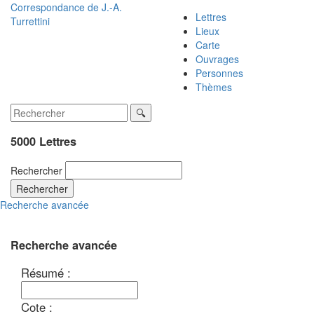
Correspondance de
J.-A.
Lettres
Turrettini
Lieux
Carte
Ouvrages
Personnes
Thèmes
5000 Lettres
Rechercher
Rechercher
Recherche avancée
Recherche avancée
Résumé :
Cote :