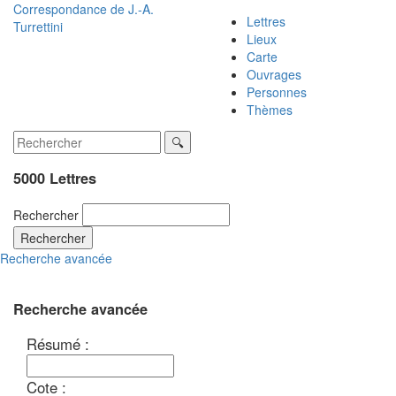
Correspondance de
J.-A.
Lettres
Turrettini
Lieux
Carte
Ouvrages
Personnes
Thèmes
5000 Lettres
Rechercher
Rechercher
Recherche avancée
Recherche avancée
Résumé :
Cote :