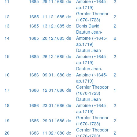
11
1685
29.11.1685
de
Antoine (~1645-
2
ap.1719)
Gernler Theodor
12
1685
11.12.1685
de
2
(1670-1723)
13
1685
13.12.1685
de
Donis David
2
Dautun Jean-
14
1685
20.12.1685
de
Antoine (~1645-
2
ap.1719)
Dautun Jean-
15
1685
26.12.1685
de
Antoine (~1645-
2
ap.1719)
Dautun Jean-
16
1686
09.01.1686
de
Antoine (~1645-
2
ap.1719)
Gernler Theodor
17
1686
12.01.1686
de
1
(1670-1723)
Dautun Jean-
18
1686
23.01.1686
de
Antoine (~1645-
2
ap.1719)
Gernler Theodor
19
1686
29.01.1686
de
2
(1670-1723)
Gernler Theodor
20
1686
11.02.1686
de
2
(1670-1723)