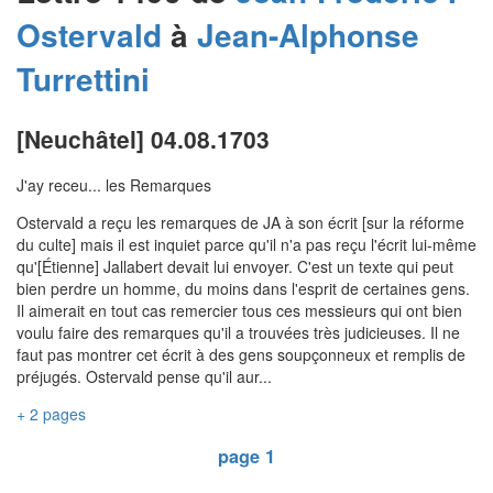
Ostervald
à
Jean-Alphonse
Turrettini
[Neuchâtel] 04.08.1703
J'ay receu... les Remarques
Ostervald a reçu les remarques de JA à son écrit [sur la réforme
du culte] mais il est inquiet parce qu'il n'a pas reçu l'écrit lui-même
qu'[Étienne] Jallabert devait lui envoyer. C'est un texte qui peut
bien perdre un homme, du moins dans l'esprit de certaines gens.
Il aimerait en tout cas remercier tous ces messieurs qui ont bien
voulu faire des remarques qu'il a trouvées très judicieuses. Il ne
faut pas montrer cet écrit à des gens soupçonneux et remplis de
préjugés. Ostervald pense qu'il aur...
+ 2 pages
page 1