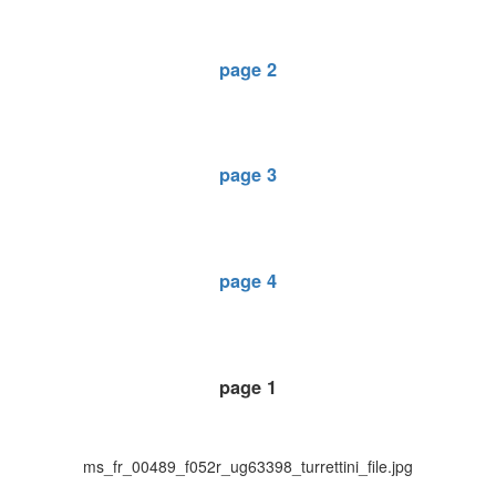
page 2
page 3
page 4
page 1
ms_fr_00489_f052r_ug63398_turrettini_file.jpg