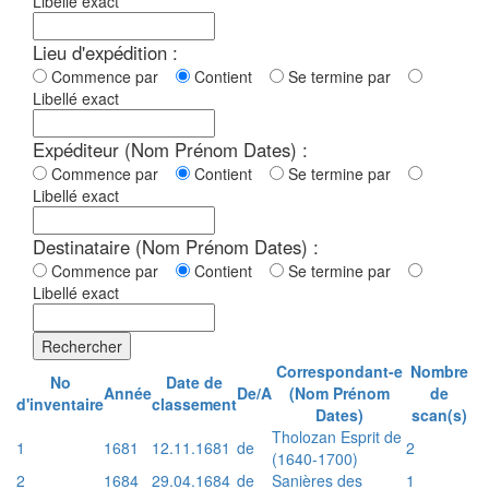
Libellé exact
Lieu d'expédition :
Commence par
Contient
Se termine par
Libellé exact
Expéditeur (Nom Prénom Dates) :
Commence par
Contient
Se termine par
Libellé exact
Destinataire (Nom Prénom Dates) :
Commence par
Contient
Se termine par
Libellé exact
Rechercher
Correspondant-e
Nombre
No
Date de
Année
De/A
(Nom Prénom
de
d'inventaire
classement
Dates)
scan(s)
Tholozan Esprit de
1
1681
12.11.1681
de
2
(1640-1700)
2
1684
29.04.1684
de
Sanières des
1