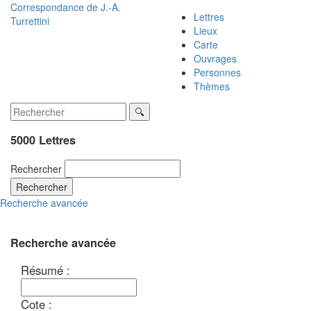
Correspondance de
J.-A.
Lettres
Turrettini
Lieux
Carte
Ouvrages
Personnes
Thèmes
5000 Lettres
Rechercher
Rechercher
Recherche avancée
Recherche avancée
Résumé :
Cote :