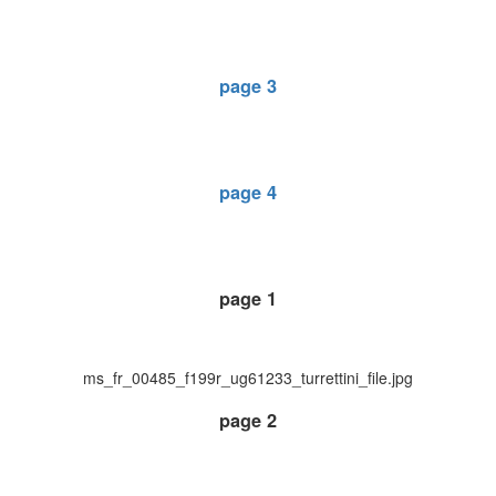
page 3
page 4
page 1
ms_fr_00485_f199r_ug61233_turrettini_file.jpg
page 2