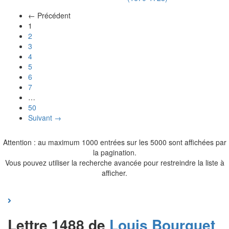
← Précédent
(actuel)
1
2
3
4
5
6
7
…
50
Suivant →
Attention : au maximum 1000 entrées sur les 5000 sont affichées par
la pagination.
Vous pouvez utiliser la recherche avancée pour restreindre la liste à
afficher.
Lettre 1488 de
Louis
Bourguet