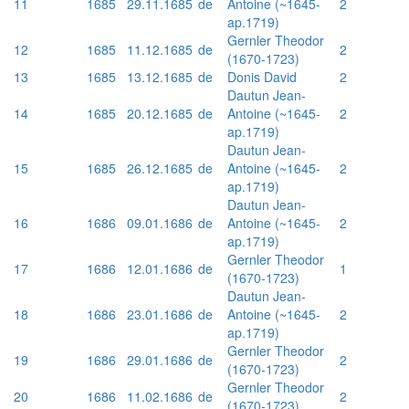
11
1685
29.11.1685
de
Antoine (~1645-
2
ap.1719)
Gernler Theodor
12
1685
11.12.1685
de
2
(1670-1723)
13
1685
13.12.1685
de
Donis David
2
Dautun Jean-
14
1685
20.12.1685
de
Antoine (~1645-
2
ap.1719)
Dautun Jean-
15
1685
26.12.1685
de
Antoine (~1645-
2
ap.1719)
Dautun Jean-
16
1686
09.01.1686
de
Antoine (~1645-
2
ap.1719)
Gernler Theodor
17
1686
12.01.1686
de
1
(1670-1723)
Dautun Jean-
18
1686
23.01.1686
de
Antoine (~1645-
2
ap.1719)
Gernler Theodor
19
1686
29.01.1686
de
2
(1670-1723)
Gernler Theodor
20
1686
11.02.1686
de
2
(1670-1723)