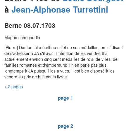
à
Jean-Alphonse
Turrettini
Berne 08.07.1703
Magno cum gaudio
[Pierre] Dautun lui a écrit au sujet de ses médailles, en lui disant
de s'adresser à JA s'il avait l'intention de les vendre. Il a
actuellement environ cinq cent médailles de rois, de villes, de
familles romaines et d'empereurs; il n'en parle pas plus
longtemps à JA puisqu'il les a vues. Il est bien disposé à les
vendre au prix de huit cents livres.
+ 2 pages
page 1
page 2