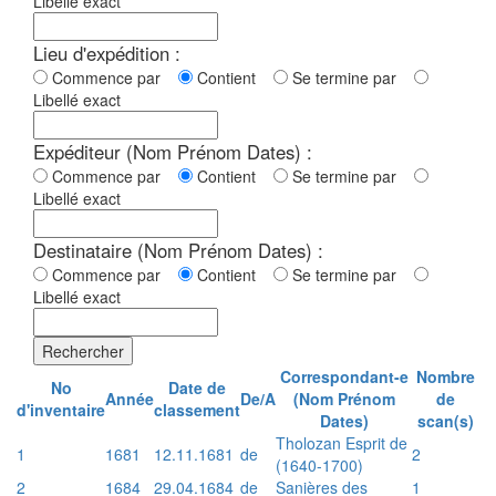
Libellé exact
Lieu d'expédition :
Commence par
Contient
Se termine par
Libellé exact
Expéditeur (Nom Prénom Dates) :
Commence par
Contient
Se termine par
Libellé exact
Destinataire (Nom Prénom Dates) :
Commence par
Contient
Se termine par
Libellé exact
Rechercher
Correspondant-e
Nombre
No
Date de
Année
De/A
(Nom Prénom
de
d'inventaire
classement
Dates)
scan(s)
Tholozan Esprit de
1
1681
12.11.1681
de
2
(1640-1700)
2
1684
29.04.1684
de
Sanières des
1