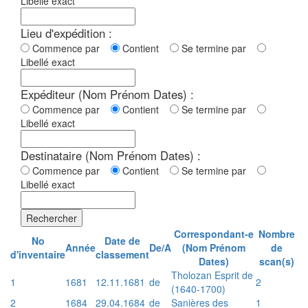
Libellé exact
Lieu d'expédition :
Commence par
Contient
Se termine par
Libellé exact
Expéditeur (Nom Prénom Dates) :
Commence par
Contient
Se termine par
Libellé exact
Destinataire (Nom Prénom Dates) :
Commence par
Contient
Se termine par
Libellé exact
Rechercher
Correspondant-e
Nombre
No
Date de
Année
De/A
(Nom Prénom
de
d'inventaire
classement
Dates)
scan(s)
Tholozan Esprit de
1
1681
12.11.1681
de
2
(1640-1700)
2
1684
29.04.1684
de
Sanières des
1