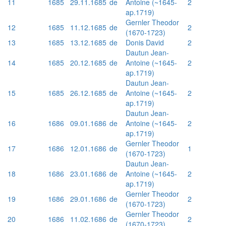
11
1685
29.11.1685
de
Antoine (~1645-
2
ap.1719)
Gernler Theodor
12
1685
11.12.1685
de
2
(1670-1723)
13
1685
13.12.1685
de
Donis David
2
Dautun Jean-
14
1685
20.12.1685
de
Antoine (~1645-
2
ap.1719)
Dautun Jean-
15
1685
26.12.1685
de
Antoine (~1645-
2
ap.1719)
Dautun Jean-
16
1686
09.01.1686
de
Antoine (~1645-
2
ap.1719)
Gernler Theodor
17
1686
12.01.1686
de
1
(1670-1723)
Dautun Jean-
18
1686
23.01.1686
de
Antoine (~1645-
2
ap.1719)
Gernler Theodor
19
1686
29.01.1686
de
2
(1670-1723)
Gernler Theodor
20
1686
11.02.1686
de
2
(1670-1723)