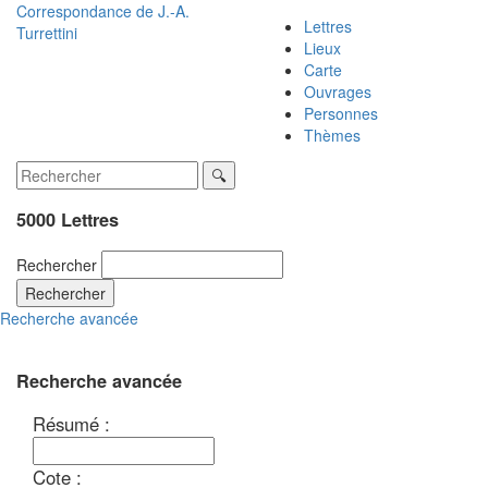
Correspondance de
J.-A.
Lettres
Turrettini
Lieux
Carte
Ouvrages
Personnes
Thèmes
5000 Lettres
Rechercher
Rechercher
Recherche avancée
Recherche avancée
Résumé :
Cote :