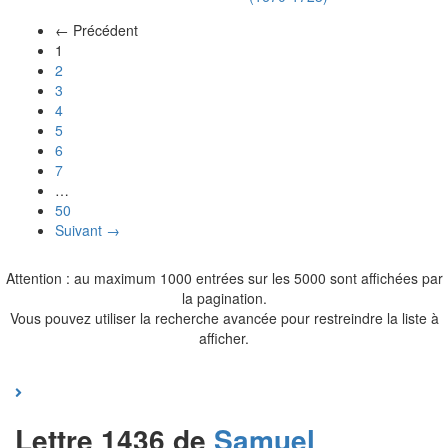
← Précédent
(actuel)
1
2
3
4
5
6
7
…
50
Suivant →
Attention : au maximum 1000 entrées sur les 5000 sont affichées par
la pagination.
Vous pouvez utiliser la recherche avancée pour restreindre la liste à
afficher.
Lettre 1436 de
Samuel