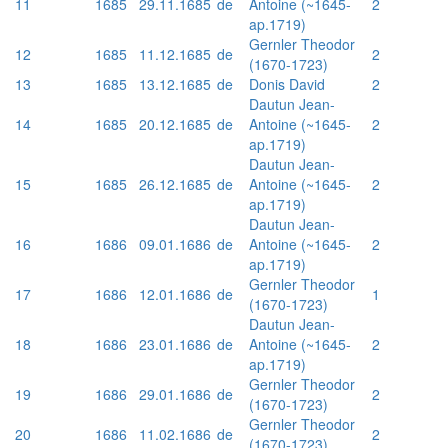
11
1685
29.11.1685
de
Antoine (~1645-
2
ap.1719)
Gernler Theodor
12
1685
11.12.1685
de
2
(1670-1723)
13
1685
13.12.1685
de
Donis David
2
Dautun Jean-
14
1685
20.12.1685
de
Antoine (~1645-
2
ap.1719)
Dautun Jean-
15
1685
26.12.1685
de
Antoine (~1645-
2
ap.1719)
Dautun Jean-
16
1686
09.01.1686
de
Antoine (~1645-
2
ap.1719)
Gernler Theodor
17
1686
12.01.1686
de
1
(1670-1723)
Dautun Jean-
18
1686
23.01.1686
de
Antoine (~1645-
2
ap.1719)
Gernler Theodor
19
1686
29.01.1686
de
2
(1670-1723)
Gernler Theodor
20
1686
11.02.1686
de
2
(1670-1723)