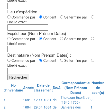
Libellé exact
Lieu d'expédition :
Commence par
Contient
Se termine par
Libellé exact
Expéditeur (Nom Prénom Dates) :
Commence par
Contient
Se termine par
Libellé exact
Destinataire (Nom Prénom Dates) :
Commence par
Contient
Se termine par
Libellé exact
Rechercher
Correspondant-e
Nombre
No
Date de
Année
De/A
(Nom Prénom
de
d'inventaire
classement
Dates)
scan(s)
Tholozan Esprit de
1
1681
12.11.1681
de
2
(1640-1700)
2
1684
29.04.1684
de
Sanières des
1