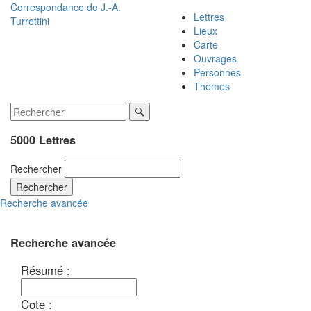
Correspondance de
J.-A.
Lettres
Turrettini
Lieux
Carte
Ouvrages
Personnes
Thèmes
5000 Lettres
Rechercher
Rechercher
Recherche avancée
Recherche avancée
Résumé :
Cote :