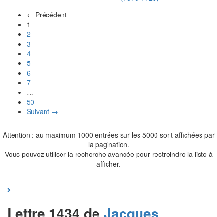
← Précédent
(actuel)
1
2
3
4
5
6
7
…
50
Suivant →
Attention : au maximum 1000 entrées sur les 5000 sont affichées par
la pagination.
Vous pouvez utiliser la recherche avancée pour restreindre la liste à
afficher.
Lettre 1434 de
Jacques