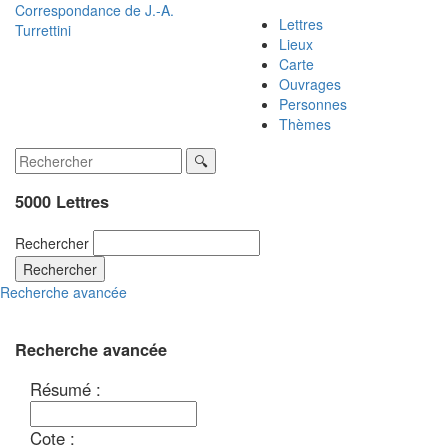
Correspondance de
J.-A.
Lettres
Turrettini
Lieux
Carte
Ouvrages
Personnes
Thèmes
5000 Lettres
Rechercher
Rechercher
Recherche avancée
Recherche avancée
Résumé :
Cote :