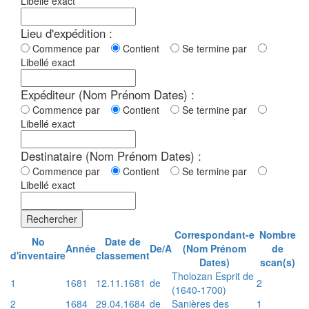
Libellé exact
Lieu d'expédition :
Commence par
Contient
Se termine par
Libellé exact
Expéditeur (Nom Prénom Dates) :
Commence par
Contient
Se termine par
Libellé exact
Destinataire (Nom Prénom Dates) :
Commence par
Contient
Se termine par
Libellé exact
Rechercher
Correspondant-e
Nombre
No
Date de
Année
De/A
(Nom Prénom
de
d'inventaire
classement
Dates)
scan(s)
Tholozan Esprit de
1
1681
12.11.1681
de
2
(1640-1700)
2
1684
29.04.1684
de
Sanières des
1