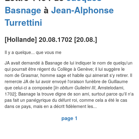
Basnage
à
Jean-Alphonse
Turrettini
[Hollande] 20.08.1702 [20.08.]
Il y a quelque... que vous me
JA avait demandé à Basnage de lui indiquer le nom de quelqu'un
qui pourrait être régent du Collège à Genève; il lui suggère le
nom de Grasmar, homme sage et habile qui aimerait s'y retirer. Il
remercie JA de lui avoir envoyé l'oraison funèbre de Guillaume
que celui-ci a composée [
In obitum Gulielmi III
, Amstelodami,
1702]; Basnage la trouve digne de son ami, surtout parce qu'il n'a
pas fait un panégyrique du défunt roi, comme cela a été le cas
dans ce pays, mais en a décrit fidèlement les...
page 1