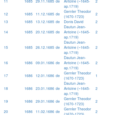
11
1685
29.11.1685
de
Antoine (~1645-
2
ap.1719)
Gernler Theodor
12
1685
11.12.1685
de
2
(1670-1723)
13
1685
13.12.1685
de
Donis David
2
Dautun Jean-
14
1685
20.12.1685
de
Antoine (~1645-
2
ap.1719)
Dautun Jean-
15
1685
26.12.1685
de
Antoine (~1645-
2
ap.1719)
Dautun Jean-
16
1686
09.01.1686
de
Antoine (~1645-
2
ap.1719)
Gernler Theodor
17
1686
12.01.1686
de
1
(1670-1723)
Dautun Jean-
18
1686
23.01.1686
de
Antoine (~1645-
2
ap.1719)
Gernler Theodor
19
1686
29.01.1686
de
2
(1670-1723)
Gernler Theodor
20
1686
11.02.1686
de
2
(1670-1723)