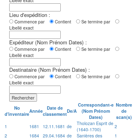
Libellé exact
Lieu d'expédition :
Commence par
Contient
Se termine par
Libellé exact
Expéditeur (Nom Prénom Dates) :
Commence par
Contient
Se termine par
Libellé exact
Destinataire (Nom Prénom Dates) :
Commence par
Contient
Se termine par
Libellé exact
Rechercher
Correspondant-e
Nombre
No
Date de
Année
De/A
(Nom Prénom
de
d'inventaire
classement
Dates)
scan(s)
Tholozan Esprit de
1
1681
12.11.1681
de
2
(1640-1700)
2
1684
29.04.1684
de
Sanières des
1