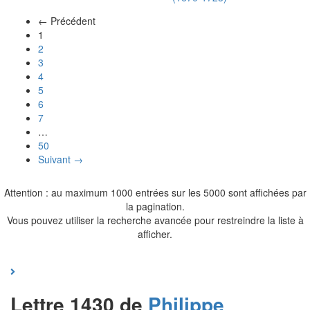
← Précédent
(actuel)
1
2
3
4
5
6
7
…
50
Suivant →
Attention : au maximum 1000 entrées sur les 5000 sont affichées par
la pagination.
Vous pouvez utiliser la recherche avancée pour restreindre la liste à
afficher.
Lettre 1430 de
Philippe