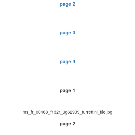
page 2
page 3
page 4
page 1
ms_fr_00488_f132r_ug62939_turrettini_file.jpg
page 2