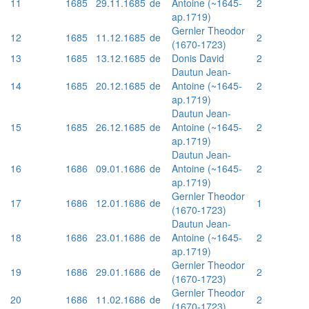
11
1685
29.11.1685
de
Antoine (~1645-
2
ap.1719)
Gernler Theodor
12
1685
11.12.1685
de
2
(1670-1723)
13
1685
13.12.1685
de
Donis David
2
Dautun Jean-
14
1685
20.12.1685
de
Antoine (~1645-
2
ap.1719)
Dautun Jean-
15
1685
26.12.1685
de
Antoine (~1645-
2
ap.1719)
Dautun Jean-
16
1686
09.01.1686
de
Antoine (~1645-
2
ap.1719)
Gernler Theodor
17
1686
12.01.1686
de
1
(1670-1723)
Dautun Jean-
18
1686
23.01.1686
de
Antoine (~1645-
2
ap.1719)
Gernler Theodor
19
1686
29.01.1686
de
2
(1670-1723)
Gernler Theodor
20
1686
11.02.1686
de
2
(1670-1723)