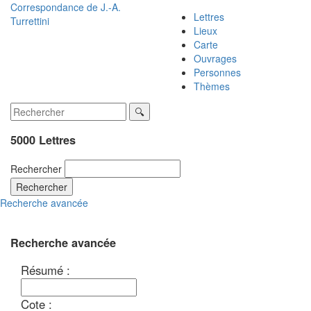
Correspondance de
J.-A.
Lettres
Turrettini
Lieux
Carte
Ouvrages
Personnes
Thèmes
5000 Lettres
Rechercher
Rechercher
Recherche avancée
Recherche avancée
Résumé :
Cote :