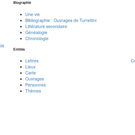
Biographie
Une vie
Bibliographie : Ouvrages de Turrettini
Littérature secondaire
Généalogie
Chronologie
cle
Entités
C
Lettres
Lieux
Carte
Ouvrages
Personnes
Thèmes