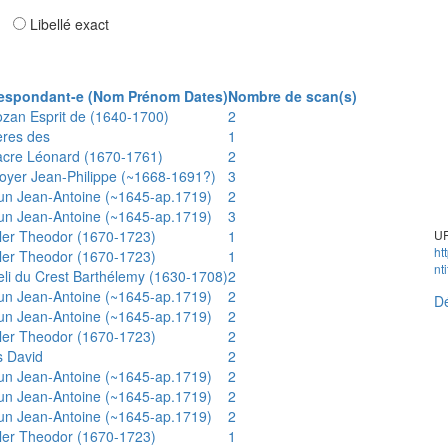
ar
Libellé exact
espondant-e (Nom Prénom Dates)
Nombre de scan(s)
ozan Esprit de (1640-1700)
2
ères des
1
acre Léonard (1670-1761)
2
oyer Jean-Philippe (~1668-1691?)
3
un Jean-Antoine (~1645-ap.1719)
2
un Jean-Antoine (~1645-ap.1719)
3
ler Theodor (1670-1723)
1
UR
ht
ler Theodor (1670-1723)
1
nt
eli du Crest Barthélemy (1630-1708)
2
un Jean-Antoine (~1645-ap.1719)
2
Dé
un Jean-Antoine (~1645-ap.1719)
2
ler Theodor (1670-1723)
2
s David
2
un Jean-Antoine (~1645-ap.1719)
2
un Jean-Antoine (~1645-ap.1719)
2
un Jean-Antoine (~1645-ap.1719)
2
ler Theodor (1670-1723)
1