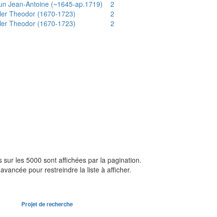
un Jean-Antoine (~1645-ap.1719)
2
ler Theodor (1670-1723)
2
ler Theodor (1670-1723)
2
sur les 5000 sont affichées par la pagination.
avancée pour restreindre la liste à afficher.
Projet de recherche