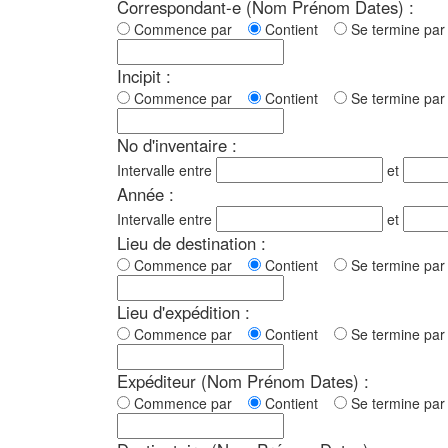
Correspondant-e (Nom Prénom Dates) :
Commence par
Contient
Se termine p
Incipit :
Commence par
Contient
Se termine p
No d'inventaire :
Intervalle entre
et
Année :
Intervalle entre
et
Lieu de destination :
Commence par
Contient
Se termine p
Lieu d'expédition :
Commence par
Contient
Se termine p
Expéditeur (Nom Prénom Dates) :
Commence par
Contient
Se termine p