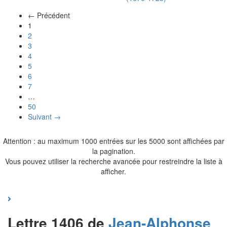
← Précédent
(actuel)
1
2
3
4
5
6
7
…
50
Suivant →
Attention : au maximum 1000 entrées sur les 5000 sont affichées par
la pagination.
Vous pouvez utiliser la recherche avancée pour restreindre la liste à
afficher.
Lettre 1406 de
Jean-Alphonse