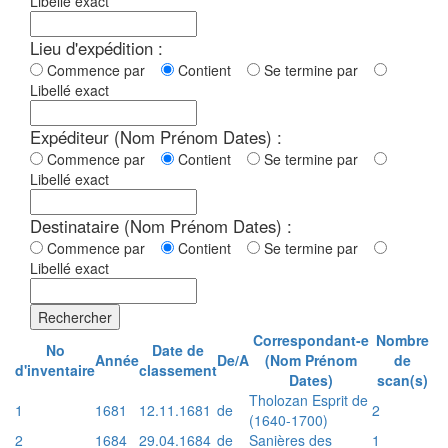
Libellé exact
Lieu d'expédition :
Commence par
Contient
Se termine par
Libellé exact
Expéditeur (Nom Prénom Dates) :
Commence par
Contient
Se termine par
Libellé exact
Destinataire (Nom Prénom Dates) :
Commence par
Contient
Se termine par
Libellé exact
Rechercher
Correspondant-e
Nombre
No
Date de
Année
De/A
(Nom Prénom
de
d'inventaire
classement
Dates)
scan(s)
Tholozan Esprit de
1
1681
12.11.1681
de
2
(1640-1700)
2
1684
29.04.1684
de
Sanières des
1