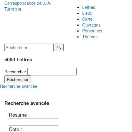
Correspondance de
J.-A.
Lettres
Turrettini
Lieux
Carte
Ouvrages
Personnes
Thèmes
5000 Lettres
Rechercher
Rechercher
Recherche avancée
Recherche avancée
Résumé :
Cote :