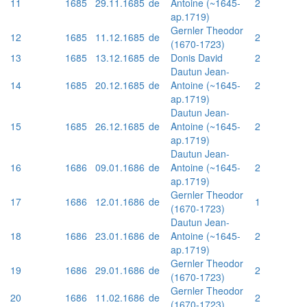
11
1685
29.11.1685
de
Antoine (~1645-
2
ap.1719)
Gernler Theodor
12
1685
11.12.1685
de
2
(1670-1723)
13
1685
13.12.1685
de
Donis David
2
Dautun Jean-
14
1685
20.12.1685
de
Antoine (~1645-
2
ap.1719)
Dautun Jean-
15
1685
26.12.1685
de
Antoine (~1645-
2
ap.1719)
Dautun Jean-
16
1686
09.01.1686
de
Antoine (~1645-
2
ap.1719)
Gernler Theodor
17
1686
12.01.1686
de
1
(1670-1723)
Dautun Jean-
18
1686
23.01.1686
de
Antoine (~1645-
2
ap.1719)
Gernler Theodor
19
1686
29.01.1686
de
2
(1670-1723)
Gernler Theodor
20
1686
11.02.1686
de
2
(1670-1723)