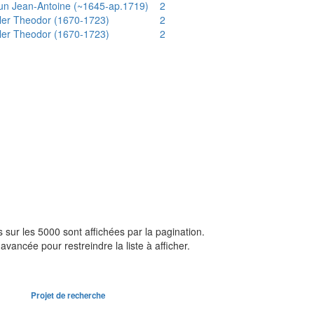
un Jean-Antoine (~1645-ap.1719)
2
ler Theodor (1670-1723)
2
ler Theodor (1670-1723)
2
sur les 5000 sont affichées par la pagination.
avancée pour restreindre la liste à afficher.
Projet de recherche