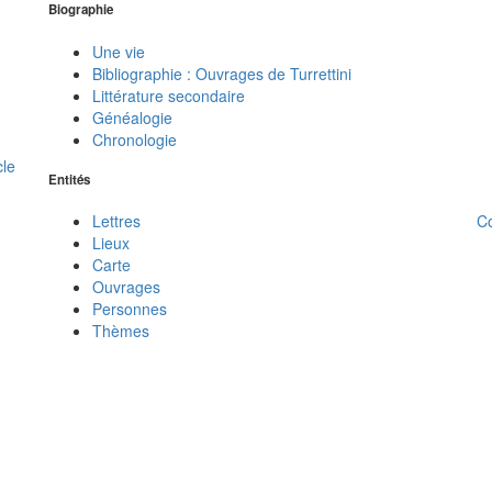
Biographie
Une vie
Bibliographie : Ouvrages de Turrettini
Littérature secondaire
Généalogie
Chronologie
cle
Entités
C
Lettres
Lieux
Carte
Ouvrages
Personnes
Thèmes