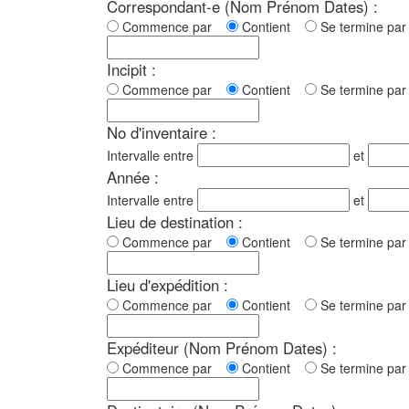
Correspondant-e (Nom Prénom Dates) :
Commence par
Contient
Se termine p
Incipit :
Commence par
Contient
Se termine p
No d'inventaire :
Intervalle entre
et
Année :
Intervalle entre
et
Lieu de destination :
Commence par
Contient
Se termine p
Lieu d'expédition :
Commence par
Contient
Se termine p
Expéditeur (Nom Prénom Dates) :
Commence par
Contient
Se termine p