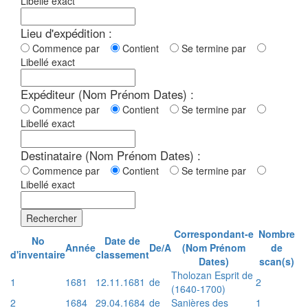
Libellé exact
Lieu d'expédition :
Commence par
Contient
Se termine par
Libellé exact
Expéditeur (Nom Prénom Dates) :
Commence par
Contient
Se termine par
Libellé exact
Destinataire (Nom Prénom Dates) :
Commence par
Contient
Se termine par
Libellé exact
Rechercher
Correspondant-e
Nombre
No
Date de
Année
De/A
(Nom Prénom
de
d'inventaire
classement
Dates)
scan(s)
Tholozan Esprit de
1
1681
12.11.1681
de
2
(1640-1700)
2
1684
29.04.1684
de
Sanières des
1