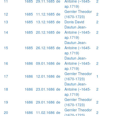
11
1685
29.11.1685
de
Antoine (~1645-
2
ap.1719)
Gernler Theodor
12
1685
11.12.1685
de
2
(1670-1723)
13
1685
13.12.1685
de
Donis David
2
Dautun Jean-
14
1685
20.12.1685
de
Antoine (~1645-
2
ap.1719)
Dautun Jean-
15
1685
26.12.1685
de
Antoine (~1645-
2
ap.1719)
Dautun Jean-
16
1686
09.01.1686
de
Antoine (~1645-
2
ap.1719)
Gernler Theodor
17
1686
12.01.1686
de
1
(1670-1723)
Dautun Jean-
18
1686
23.01.1686
de
Antoine (~1645-
2
ap.1719)
Gernler Theodor
19
1686
29.01.1686
de
2
(1670-1723)
Gernler Theodor
20
1686
11.02.1686
de
2
(1670-1723)