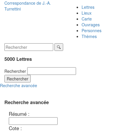
Correspondance de
J.-A.
Lettres
Turrettini
Lieux
Carte
Ouvrages
Personnes
Thèmes
5000 Lettres
Rechercher
Rechercher
Recherche avancée
Recherche avancée
Résumé :
Cote :