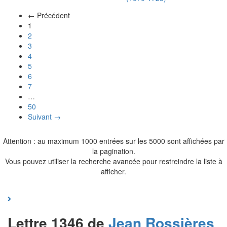
← Précédent
(actuel)
1
2
3
4
5
6
7
…
50
Suivant →
Attention : au maximum 1000 entrées sur les 5000 sont affichées par
la pagination.
Vous pouvez utiliser la recherche avancée pour restreindre la liste à
afficher.
Lettre 1346 de
Jean
Rossières