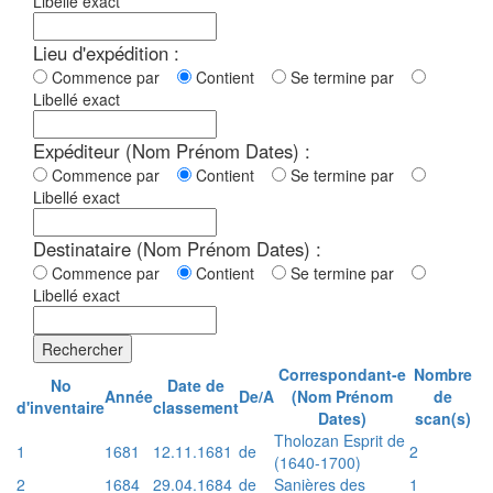
Libellé exact
Lieu d'expédition :
Commence par
Contient
Se termine par
Libellé exact
Expéditeur (Nom Prénom Dates) :
Commence par
Contient
Se termine par
Libellé exact
Destinataire (Nom Prénom Dates) :
Commence par
Contient
Se termine par
Libellé exact
Rechercher
Correspondant-e
Nombre
No
Date de
Année
De/A
(Nom Prénom
de
d'inventaire
classement
Dates)
scan(s)
Tholozan Esprit de
1
1681
12.11.1681
de
2
(1640-1700)
2
1684
29.04.1684
de
Sanières des
1