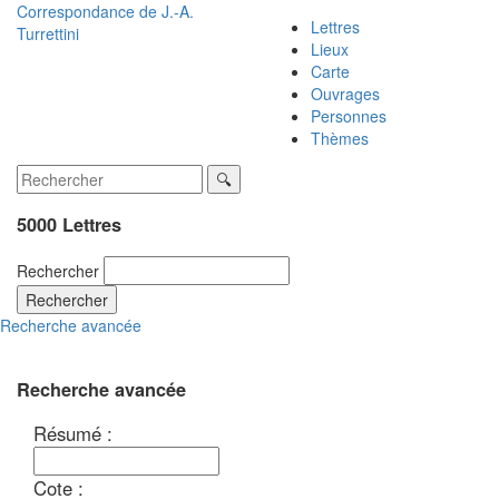
Correspondance de
J.-A.
Lettres
Turrettini
Lieux
Carte
Ouvrages
Personnes
Thèmes
5000 Lettres
Rechercher
Rechercher
Recherche avancée
Recherche avancée
Résumé :
Cote :