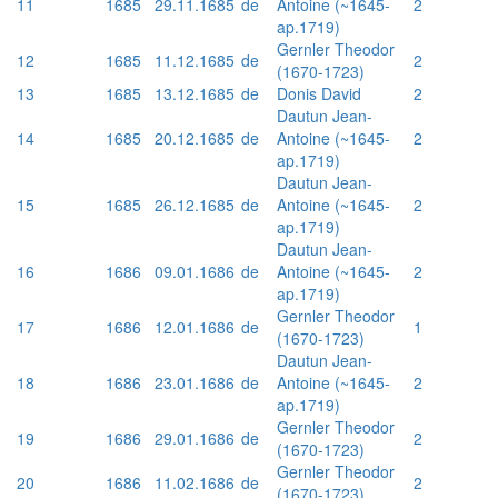
11
1685
29.11.1685
de
Antoine (~1645-
2
ap.1719)
Gernler Theodor
12
1685
11.12.1685
de
2
(1670-1723)
13
1685
13.12.1685
de
Donis David
2
Dautun Jean-
14
1685
20.12.1685
de
Antoine (~1645-
2
ap.1719)
Dautun Jean-
15
1685
26.12.1685
de
Antoine (~1645-
2
ap.1719)
Dautun Jean-
16
1686
09.01.1686
de
Antoine (~1645-
2
ap.1719)
Gernler Theodor
17
1686
12.01.1686
de
1
(1670-1723)
Dautun Jean-
18
1686
23.01.1686
de
Antoine (~1645-
2
ap.1719)
Gernler Theodor
19
1686
29.01.1686
de
2
(1670-1723)
Gernler Theodor
20
1686
11.02.1686
de
2
(1670-1723)