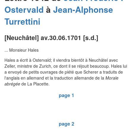
Ostervald
à
Jean-Alphonse
Turrettini
[Neuchâtel] av.30.06.1701 [s.d.]
... Monsieur Hales
Hales a écrit à Ostervald; il viendra bientôt à Neuchâtel avec
Zeller, ministre de Zurich, ce dont il se réjouit beaucoup. Hales lui
a envoyé de petits ouvrages de piété que Scherer a traduits de
l'anglais en allemand et la traduction allemande de la
Morale
abrégée
de La Placette.
page 1
page 2