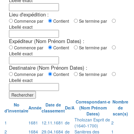
Libellé exact
Lieu d'expédition :
Commence par
Contient
Se termine par
Libellé exact
Expéditeur (Nom Prénom Dates) :
Commence par
Contient
Se termine par
Libellé exact
Destinataire (Nom Prénom Dates) :
Commence par
Contient
Se termine par
Libellé exact
Rechercher
Correspondant-e
Nombre
No
Date de
Année
De/A
(Nom Prénom
de
d'inventaire
classement
Dates)
scan(s)
Tholozan Esprit de
1
1681
12.11.1681
de
2
(1640-1700)
2
1684
29.04.1684
de
Sanières des
1