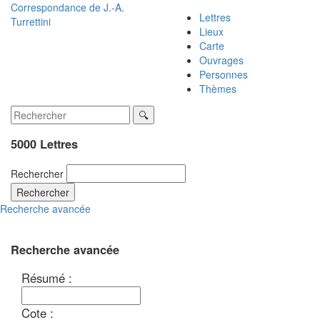
Correspondance de
J.-A.
Lettres
Turrettini
Lieux
Carte
Ouvrages
Personnes
Thèmes
5000 Lettres
Rechercher
Rechercher
Recherche avancée
Recherche avancée
Résumé :
Cote :