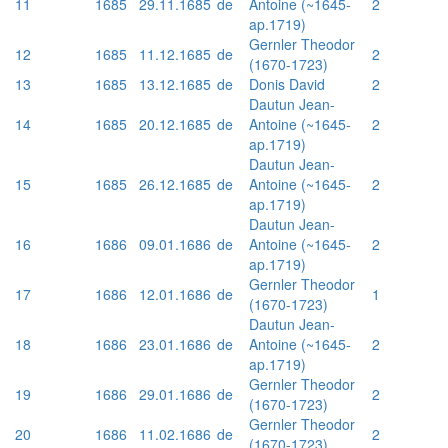
11
1685
29.11.1685
de
Antoine (~1645-
2
ap.1719)
Gernler Theodor
12
1685
11.12.1685
de
2
(1670-1723)
13
1685
13.12.1685
de
Donis David
2
Dautun Jean-
14
1685
20.12.1685
de
Antoine (~1645-
2
ap.1719)
Dautun Jean-
15
1685
26.12.1685
de
Antoine (~1645-
2
ap.1719)
Dautun Jean-
16
1686
09.01.1686
de
Antoine (~1645-
2
ap.1719)
Gernler Theodor
17
1686
12.01.1686
de
1
(1670-1723)
Dautun Jean-
18
1686
23.01.1686
de
Antoine (~1645-
2
ap.1719)
Gernler Theodor
19
1686
29.01.1686
de
2
(1670-1723)
Gernler Theodor
20
1686
11.02.1686
de
2
(1670-1723)