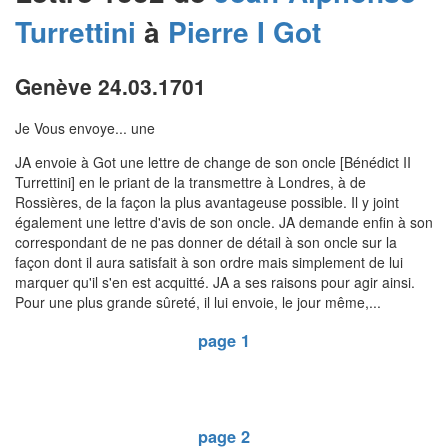
Turrettini
à
Pierre I
Got
Genève 24.03.1701
Je Vous envoye... une
JA envoie à Got une lettre de change de son oncle [Bénédict II
Turrettini] en le priant de la transmettre à Londres, à de
Rossières, de la façon la plus avantageuse possible. Il y joint
également une lettre d'avis de son oncle. JA demande enfin à son
correspondant de ne pas donner de détail à son oncle sur la
façon dont il aura satisfait à son ordre mais simplement de lui
marquer qu'il s'en est acquitté. JA a ses raisons pour agir ainsi.
Pour une plus grande sûreté, il lui envoie, le jour même,...
page 1
page 2