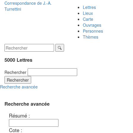
Correspondance de
J.-A.
Lettres
Turrettini
Lieux
Carte
Ouvrages
Personnes
Thèmes
5000 Lettres
Rechercher
Rechercher
Recherche avancée
Recherche avancée
Résumé :
Cote :