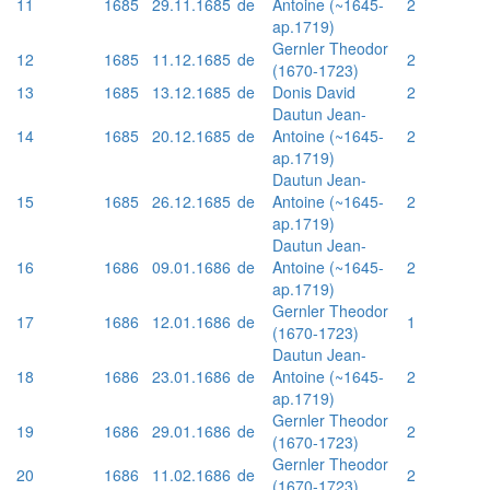
11
1685
29.11.1685
de
Antoine (~1645-
2
ap.1719)
Gernler Theodor
12
1685
11.12.1685
de
2
(1670-1723)
13
1685
13.12.1685
de
Donis David
2
Dautun Jean-
14
1685
20.12.1685
de
Antoine (~1645-
2
ap.1719)
Dautun Jean-
15
1685
26.12.1685
de
Antoine (~1645-
2
ap.1719)
Dautun Jean-
16
1686
09.01.1686
de
Antoine (~1645-
2
ap.1719)
Gernler Theodor
17
1686
12.01.1686
de
1
(1670-1723)
Dautun Jean-
18
1686
23.01.1686
de
Antoine (~1645-
2
ap.1719)
Gernler Theodor
19
1686
29.01.1686
de
2
(1670-1723)
Gernler Theodor
20
1686
11.02.1686
de
2
(1670-1723)