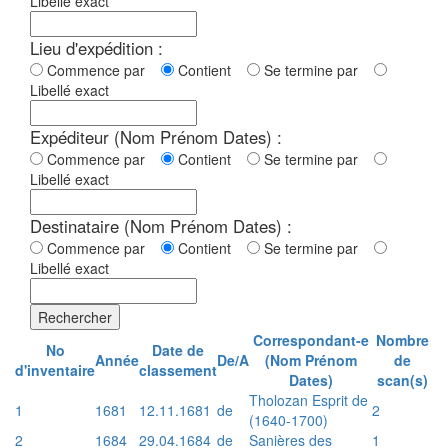
Libellé exact
Lieu d'expédition :
Commence par
Contient
Se termine par
Libellé exact
Expéditeur (Nom Prénom Dates) :
Commence par
Contient
Se termine par
Libellé exact
Destinataire (Nom Prénom Dates) :
Commence par
Contient
Se termine par
Libellé exact
Rechercher
Correspondant-e
Nombre
No
Date de
Année
De/A
(Nom Prénom
de
d'inventaire
classement
Dates)
scan(s)
Tholozan Esprit de
1
1681
12.11.1681
de
2
(1640-1700)
2
1684
29.04.1684
de
Sanières des
1