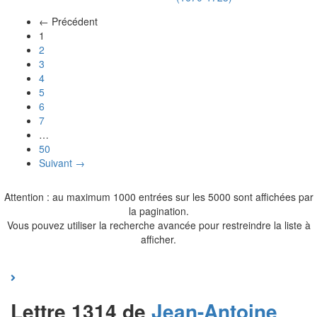
← Précédent
(actuel)
1
2
3
4
5
6
7
…
50
Suivant →
Attention : au maximum 1000 entrées sur les 5000 sont affichées par
la pagination.
Vous pouvez utiliser la recherche avancée pour restreindre la liste à
afficher.
Lettre 1314 de
Jean-Antoine