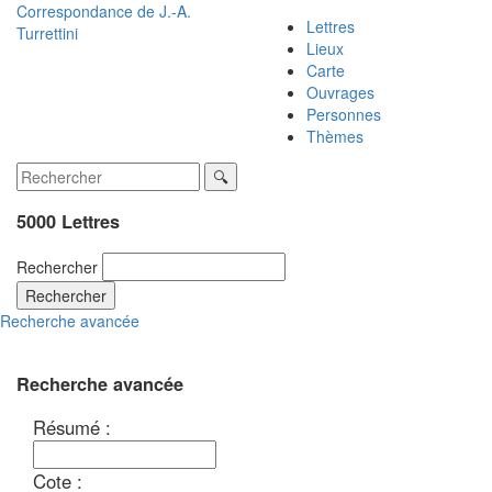
Correspondance de
J.-A.
Lettres
Turrettini
Lieux
Carte
Ouvrages
Personnes
Thèmes
5000 Lettres
Rechercher
Rechercher
Recherche avancée
Recherche avancée
Résumé :
Cote :