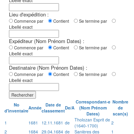
Libellé exact
Lieu d'expédition :
Commence par
Contient
Se termine par
Libellé exact
Expéditeur (Nom Prénom Dates) :
Commence par
Contient
Se termine par
Libellé exact
Destinataire (Nom Prénom Dates) :
Commence par
Contient
Se termine par
Libellé exact
Rechercher
Correspondant-e
Nombre
No
Date de
Année
De/A
(Nom Prénom
de
d'inventaire
classement
Dates)
scan(s)
Tholozan Esprit de
1
1681
12.11.1681
de
2
(1640-1700)
2
1684
29.04.1684
de
Sanières des
1