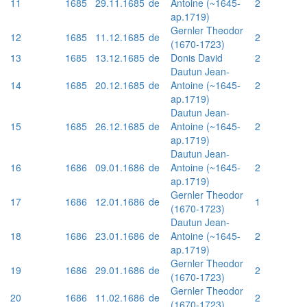
11
1685
29.11.1685
de
Antoine (~1645-
2
ap.1719)
Gernler Theodor
12
1685
11.12.1685
de
2
(1670-1723)
13
1685
13.12.1685
de
Donis David
2
Dautun Jean-
14
1685
20.12.1685
de
Antoine (~1645-
2
ap.1719)
Dautun Jean-
15
1685
26.12.1685
de
Antoine (~1645-
2
ap.1719)
Dautun Jean-
16
1686
09.01.1686
de
Antoine (~1645-
2
ap.1719)
Gernler Theodor
17
1686
12.01.1686
de
1
(1670-1723)
Dautun Jean-
18
1686
23.01.1686
de
Antoine (~1645-
2
ap.1719)
Gernler Theodor
19
1686
29.01.1686
de
2
(1670-1723)
Gernler Theodor
20
1686
11.02.1686
de
2
(1670-1723)