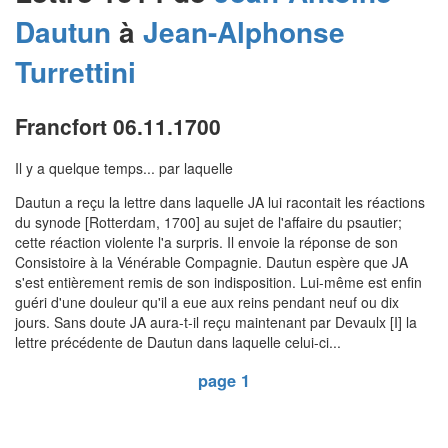
Dautun
à
Jean-Alphonse
Turrettini
Francfort 06.11.1700
Il y a quelque temps... par laquelle
Dautun a reçu la lettre dans laquelle JA lui racontait les réactions
du synode [Rotterdam, 1700] au sujet de l'affaire du psautier;
cette réaction violente l'a surpris. Il envoie la réponse de son
Consistoire à la Vénérable Compagnie. Dautun espère que JA
s'est entièrement remis de son indisposition. Lui-même est enfin
guéri d'une douleur qu'il a eue aux reins pendant neuf ou dix
jours. Sans doute JA aura-t-il reçu maintenant par Devaulx [I] la
lettre précédente de Dautun dans laquelle celui-ci...
page 1