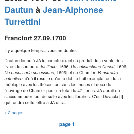
Dautun
à
Jean-Alphonse
Turrettini
Francfort 27.09.1700
Il y a quelque temps... vous ne doutés
Dautun donne à JA le compte exact du produit de la vente des
livres de son père [
Institutio
, 1696;
De satisfactione Christi
, 1696;
De necessaria secessione
, 1696] et de Chamier [
Panstratiæ
catholicæ
] d'où il résulte qu'on a débité huit exemplaires de la
théologie avec les thèses, un sans les thèses et deux de
l'ouvrage de Chamier pour un total de 47 florins. JA aurait dû
s'accommoder tout de suite avec les libraires. C'est Devaulx [I]
qui rendra cette lettre à JA et s...
+ 2 pages
page 1