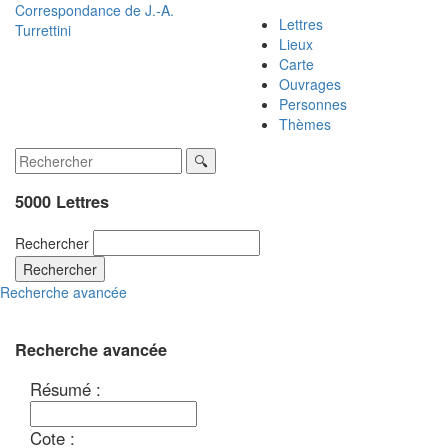
Correspondance de
J.-A.
Lettres
Turrettini
Lieux
Carte
Ouvrages
Personnes
Thèmes
5000 Lettres
Rechercher
Rechercher
Recherche avancée
Recherche avancée
Résumé :
Cote :