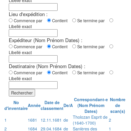
Libellé exact
Lieu d'expédition :
Commence par
Contient
Se termine par
Libellé exact
Expéditeur (Nom Prénom Dates) :
Commence par
Contient
Se termine par
Libellé exact
Destinataire (Nom Prénom Dates) :
Commence par
Contient
Se termine par
Libellé exact
Rechercher
Correspondant-e
Nombre
No
Date de
Année
De/A
(Nom Prénom
de
d'inventaire
classement
Dates)
scan(s)
Tholozan Esprit de
1
1681
12.11.1681
de
2
(1640-1700)
2
1684
29.04.1684
de
Sanières des
1