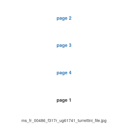
page 2
page 3
page 4
page 1
ms_fr_00486_f317r_ug61741_turrettini_file.jpg