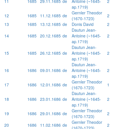
11
1685
29.11.1685
de
Antoine (~1645-
2
ap.1719)
Gernler Theodor
12
1685
11.12.1685
de
2
(1670-1723)
13
1685
13.12.1685
de
Donis David
2
Dautun Jean-
14
1685
20.12.1685
de
Antoine (~1645-
2
ap.1719)
Dautun Jean-
15
1685
26.12.1685
de
Antoine (~1645-
2
ap.1719)
Dautun Jean-
16
1686
09.01.1686
de
Antoine (~1645-
2
ap.1719)
Gernler Theodor
17
1686
12.01.1686
de
1
(1670-1723)
Dautun Jean-
18
1686
23.01.1686
de
Antoine (~1645-
2
ap.1719)
Gernler Theodor
19
1686
29.01.1686
de
2
(1670-1723)
Gernler Theodor
20
1686
11.02.1686
de
2
(1670-1723)