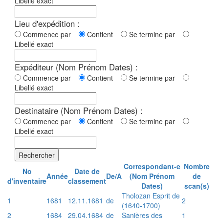
Libellé exact
Lieu d'expédition :
Commence par
Contient
Se termine par
Libellé exact
Expéditeur (Nom Prénom Dates) :
Commence par
Contient
Se termine par
Libellé exact
Destinataire (Nom Prénom Dates) :
Commence par
Contient
Se termine par
Libellé exact
Rechercher
Correspondant-e
Nombre
No
Date de
Année
De/A
(Nom Prénom
de
d'inventaire
classement
Dates)
scan(s)
Tholozan Esprit de
1
1681
12.11.1681
de
2
(1640-1700)
2
1684
29.04.1684
de
Sanières des
1