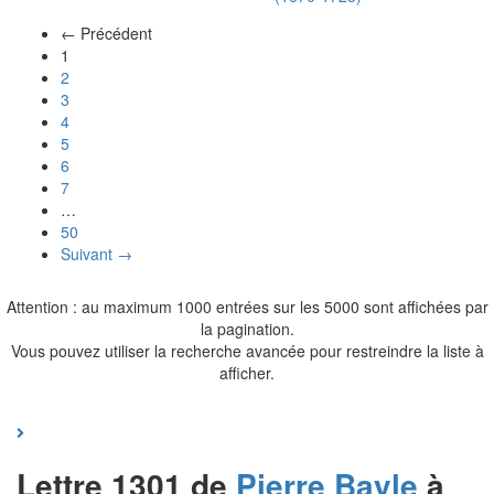
← Précédent
(actuel)
1
2
3
4
5
6
7
…
50
Suivant →
Attention : au maximum 1000 entrées sur les 5000 sont affichées par
la pagination.
Vous pouvez utiliser la recherche avancée pour restreindre la liste à
afficher.
Lettre 1301 de
Pierre
Bayle
à