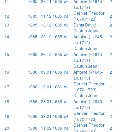
11
1685
29.11.1685
de
Antoine (~1645-
2
ap.1719)
Gernler Theodor
12
1685
11.12.1685
de
2
(1670-1723)
13
1685
13.12.1685
de
Donis David
2
Dautun Jean-
14
1685
20.12.1685
de
Antoine (~1645-
2
ap.1719)
Dautun Jean-
15
1685
26.12.1685
de
Antoine (~1645-
2
ap.1719)
Dautun Jean-
16
1686
09.01.1686
de
Antoine (~1645-
2
ap.1719)
Gernler Theodor
17
1686
12.01.1686
de
1
(1670-1723)
Dautun Jean-
18
1686
23.01.1686
de
Antoine (~1645-
2
ap.1719)
Gernler Theodor
19
1686
29.01.1686
de
2
(1670-1723)
Gernler Theodor
20
1686
11.02.1686
de
2
(1670-1723)