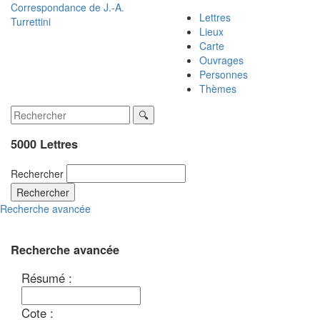
Correspondance de
J.-A.
Lettres
Turrettini
Lieux
Carte
Ouvrages
Personnes
Thèmes
5000 Lettres
Rechercher
Rechercher
Recherche avancée
Recherche avancée
Résumé :
Cote :