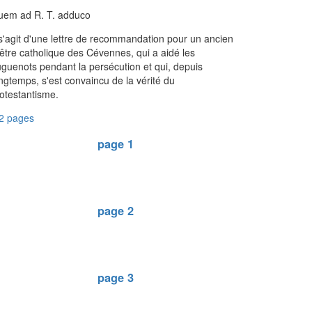
uem ad R. T. adduco
 s'agit d'une lettre de recommandation pour un ancien
être catholique des Cévennes, qui a aidé les
guenots pendant la persécution et qui, depuis
ngtemps, s'est convaincu de la vérité du
otestantisme.
2 pages
page 1
page 2
page 3