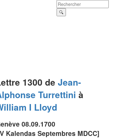
Lettre 1300 de
Jean-
Alphonse
Turrettini
à
illiam I
Lloyd
enève 08.09.1700
IV Kalendas Septembres MDCC]