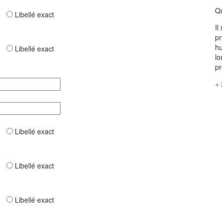
Q
ar
Libellé exact
Il
pr
hu
ar
Libellé exact
lo
pr
+ 
ar
Libellé exact
ar
Libellé exact
ar
Libellé exact