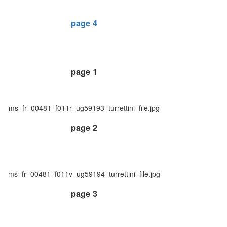
page 4
page 1
ms_fr_00481_f011r_ug59193_turrettini_file.jpg
page 2
ms_fr_00481_f011v_ug59194_turrettini_file.jpg
page 3