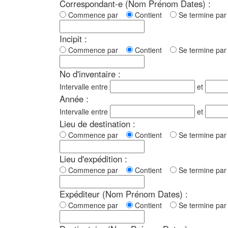
Correspondant-e (Nom Prénom Dates) :
Commence par
Contient
Se termine p
Incipit :
Commence par
Contient
Se termine p
No d'inventaire :
Intervalle entre
et
Année :
Intervalle entre
et
Lieu de destination :
Commence par
Contient
Se termine p
Lieu d'expédition :
Commence par
Contient
Se termine p
Expéditeur (Nom Prénom Dates) :
Commence par
Contient
Se termine p