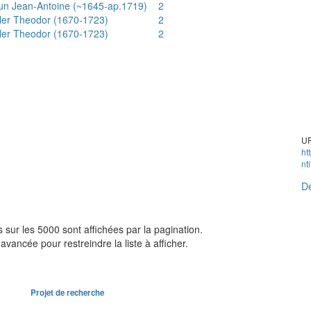
un Jean-Antoine (~1645-ap.1719)
2
ler Theodor (1670-1723)
2
ler Theodor (1670-1723)
2
UR
ht
nt
Dé
sur les 5000 sont affichées par la pagination.
avancée pour restreindre la liste à afficher.
Projet de recherche