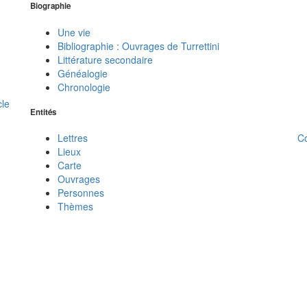
Biographie
Une vie
Bibliographie : Ouvrages de Turrettini
Littérature secondaire
Généalogie
Chronologie
cle
Entités
C
Lettres
Lieux
Carte
Ouvrages
Personnes
Thèmes