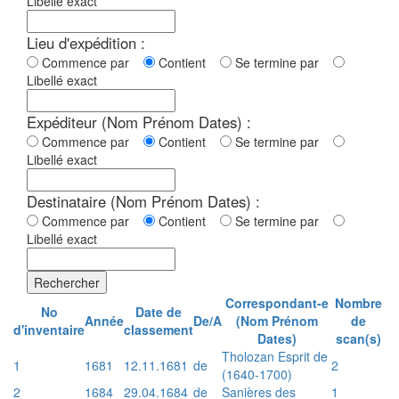
Libellé exact
Lieu d'expédition :
Commence par
Contient
Se termine par
Libellé exact
Expéditeur (Nom Prénom Dates) :
Commence par
Contient
Se termine par
Libellé exact
Destinataire (Nom Prénom Dates) :
Commence par
Contient
Se termine par
Libellé exact
Rechercher
Correspondant-e
Nombre
No
Date de
Année
De/A
(Nom Prénom
de
d'inventaire
classement
Dates)
scan(s)
Tholozan Esprit de
1
1681
12.11.1681
de
2
(1640-1700)
2
1684
29.04.1684
de
Sanières des
1