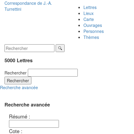
Correspondance de
J.-A.
Lettres
Turrettini
Lieux
Carte
Ouvrages
Personnes
Thèmes
5000 Lettres
Rechercher
Rechercher
Recherche avancée
Recherche avancée
Résumé :
Cote :