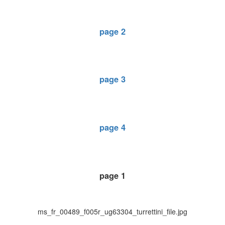
page 2
page 3
page 4
page 1
ms_fr_00489_f005r_ug63304_turrettini_file.jpg