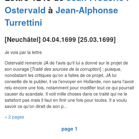
Ostervald
à
Jean-Alphonse
Turrettini
[Neuchâtel] 04.04.1699 [25.03.1699]
Je vois par la lettre
Ostervald remercie JA de l'avis qu'il lui a donné sur le projet de
son ouvrage [
Traité des sources de la corruption
] ; puisque,
nonobstant les critiques qu'on a faites de ce projet, JA lui
conseille de le publier, il va l'envoyer en Hollande, non sans l'avoir
relu encore une fois, notamment pour modifier tout ce qui pourrait
causer du scandale. Il voit mille choses dans ce traité qui ne le
satisfont pas mais il faut en finir une fois pour toutes. Il a voulu
savoir ce qu'on dirait de son p...
+ 2 pages
page 1