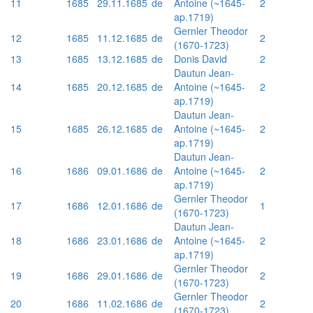
11
1685
29.11.1685
de
Antoine (~1645-
2
ap.1719)
Gernler Theodor
12
1685
11.12.1685
de
2
(1670-1723)
13
1685
13.12.1685
de
Donis David
2
Dautun Jean-
14
1685
20.12.1685
de
Antoine (~1645-
2
ap.1719)
Dautun Jean-
15
1685
26.12.1685
de
Antoine (~1645-
2
ap.1719)
Dautun Jean-
16
1686
09.01.1686
de
Antoine (~1645-
2
ap.1719)
Gernler Theodor
17
1686
12.01.1686
de
1
(1670-1723)
Dautun Jean-
18
1686
23.01.1686
de
Antoine (~1645-
2
ap.1719)
Gernler Theodor
19
1686
29.01.1686
de
2
(1670-1723)
Gernler Theodor
20
1686
11.02.1686
de
2
(1670-1723)