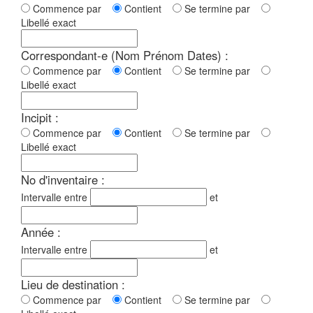
Commence par
Contient
Se termine par
Libellé exact
Correspondant-e (Nom Prénom Dates) :
Commence par
Contient
Se termine par
Libellé exact
Incipit :
Commence par
Contient
Se termine par
Libellé exact
No d'inventaire :
Intervalle entre
et
Année :
Intervalle entre
et
Lieu de destination :
Commence par
Contient
Se termine par