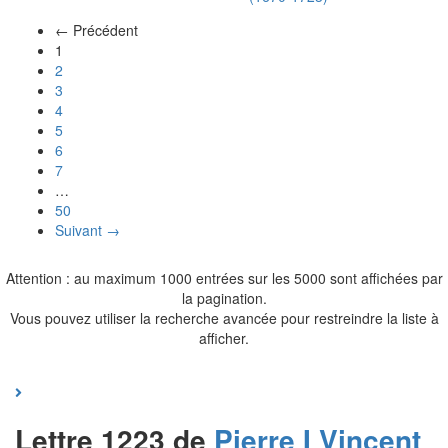
← Précédent
(actuel)
1
2
3
4
5
6
7
…
50
Suivant →
Attention : au maximum 1000 entrées sur les 5000 sont affichées par
la pagination.
Vous pouvez utiliser la recherche avancée pour restreindre la liste à
afficher.
Lettre 1223 de
Pierre I
Vincent