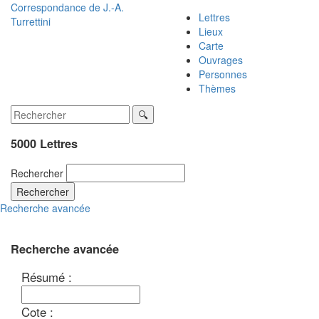
Correspondance de
J.-A.
Lettres
Turrettini
Lieux
Carte
Ouvrages
Personnes
Thèmes
5000 Lettres
Rechercher
Rechercher
Recherche avancée
Recherche avancée
Résumé :
Cote :