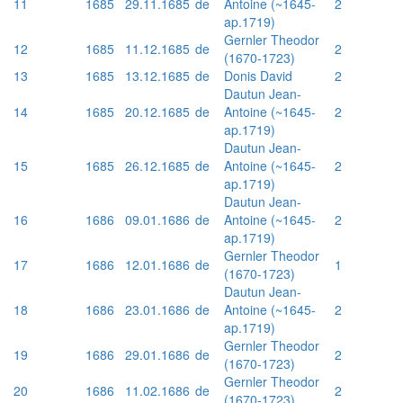
11
1685
29.11.1685
de
Antoine (~1645-
2
ap.1719)
Gernler Theodor
12
1685
11.12.1685
de
2
(1670-1723)
13
1685
13.12.1685
de
Donis David
2
Dautun Jean-
14
1685
20.12.1685
de
Antoine (~1645-
2
ap.1719)
Dautun Jean-
15
1685
26.12.1685
de
Antoine (~1645-
2
ap.1719)
Dautun Jean-
16
1686
09.01.1686
de
Antoine (~1645-
2
ap.1719)
Gernler Theodor
17
1686
12.01.1686
de
1
(1670-1723)
Dautun Jean-
18
1686
23.01.1686
de
Antoine (~1645-
2
ap.1719)
Gernler Theodor
19
1686
29.01.1686
de
2
(1670-1723)
Gernler Theodor
20
1686
11.02.1686
de
2
(1670-1723)