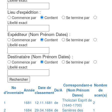
Libellé exact
Lieu d'expédition :
Commence par
Contient
Se termine par
Libellé exact
Expéditeur (Nom Prénom Dates) :
Commence par
Contient
Se termine par
Libellé exact
Destinataire (Nom Prénom Dates) :
Commence par
Contient
Se termine par
Libellé exact
Rechercher
Correspondant-e
Nombre
No
Date de
Année
De/A
(Nom Prénom
de
d'inventaire
classement
Dates)
scan(s)
Tholozan Esprit de
1
1681
12.11.1681
de
2
(1640-1700)
2
1684
29.04.1684
de
Sanières des
1