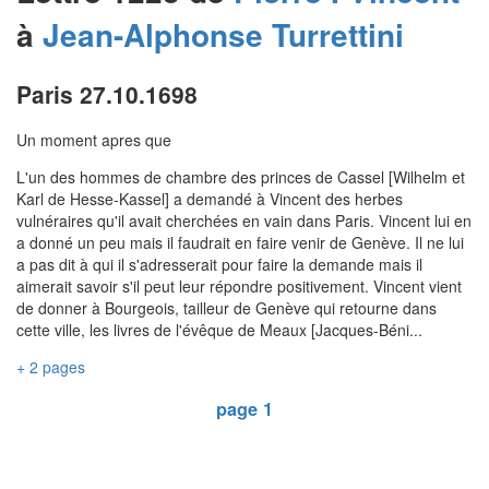
à
Jean-Alphonse
Turrettini
Paris 27.10.1698
Un moment apres que
L'un des hommes de chambre des princes de Cassel [Wilhelm et
Karl de Hesse-Kassel] a demandé à Vincent des herbes
vulnéraires qu'il avait cherchées en vain dans Paris. Vincent lui en
a donné un peu mais il faudrait en faire venir de Genève. Il ne lui
a pas dit à qui il s'adresserait pour faire la demande mais il
aimerait savoir s'il peut leur répondre positivement. Vincent vient
de donner à Bourgeois, tailleur de Genève qui retourne dans
cette ville, les livres de l'évêque de Meaux [Jacques-Béni...
+ 2 pages
page 1