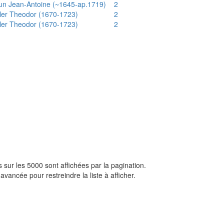
un Jean-Antoine (~1645-ap.1719)
2
ler Theodor (1670-1723)
2
ler Theodor (1670-1723)
2
sur les 5000 sont affichées par la pagination.
avancée pour restreindre la liste à afficher.