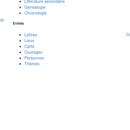
Littérature secondaire
Généalogie
Chronologie
cle
Entités
C
Lettres
Lieux
Carte
Ouvrages
Personnes
Thèmes