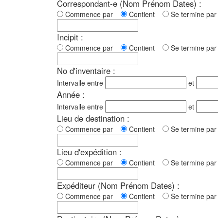
Correspondant-e (Nom Prénom Dates) :
Commence par
Contient
Se termine p
Incipit :
Commence par
Contient
Se termine p
No d'inventaire :
Intervalle entre
et
Année :
Intervalle entre
et
Lieu de destination :
Commence par
Contient
Se termine p
Lieu d'expédition :
Commence par
Contient
Se termine p
Expéditeur (Nom Prénom Dates) :
Commence par
Contient
Se termine p