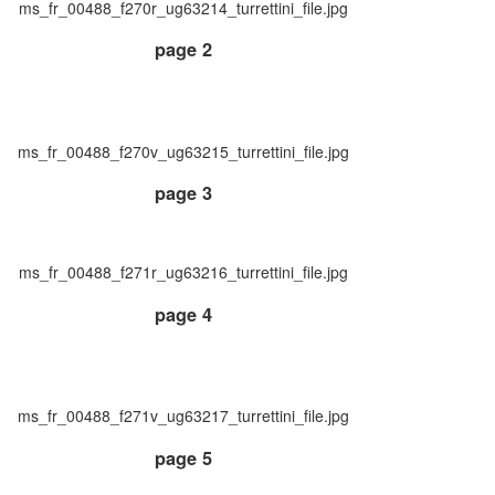
ms_fr_00488_f270r_ug63214_turrettini_file.jpg
page 2
ms_fr_00488_f270v_ug63215_turrettini_file.jpg
page 3
ms_fr_00488_f271r_ug63216_turrettini_file.jpg
page 4
ms_fr_00488_f271v_ug63217_turrettini_file.jpg
page 5