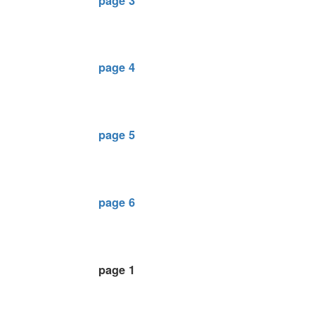
page 3
page 4
page 5
page 6
page 1