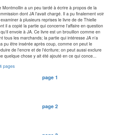
 Montmollin a un peu tardé à écrire à propos de la
mmission dont JA l'avait chargé. Il a pu finalement voir
 examiner à plusieurs reprises le livre de de Thielle
nt il a copié la partie qui concerne l'affaire en question
 qu'il envoie à JA. Ce livre est un brouillon comme en
nt tous les marchands; la partie qui intéresse JA n'a
s pu être insérée après coup, comme on peut le
duire de l'encre et de l'écriture; on peut aussi exclure
e quelque chose y ait été ajouté en ce qui conce...
4 pages
page 1
page 2