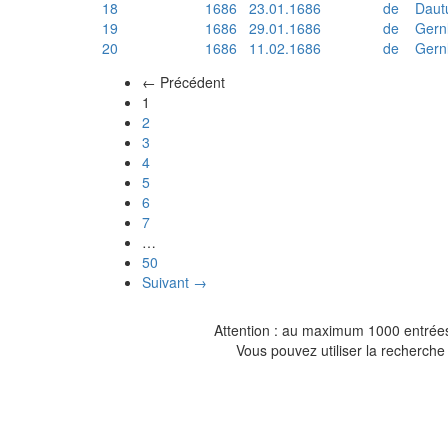
18
1686
23.01.1686
de
Daut
19
1686
29.01.1686
de
Gern
20
1686
11.02.1686
de
Gern
← Précédent
(actuel)
1
2
3
4
5
6
7
…
50
Suivant →
Attention : au maximum 1000 entrées 
Vous pouvez utiliser la recherche 