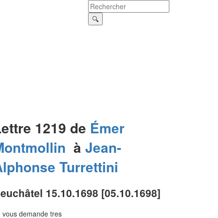
Lettre 1219 de
Émer
Montmollin
à
Jean-
Alphonse
Turrettini
euchâtel 15.10.1698 [05.10.1698]
e vous demande tres