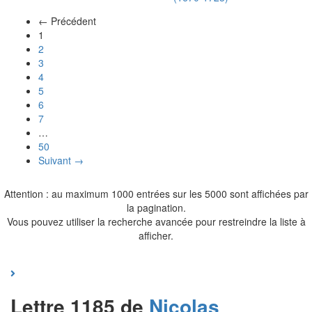
← Précédent
(actuel)
1
2
3
4
5
6
7
…
50
Suivant →
Attention : au maximum 1000 entrées sur les 5000 sont affichées par
la pagination.
Vous pouvez utiliser la recherche avancée pour restreindre la liste à
afficher.
Lettre 1185 de
Nicolas