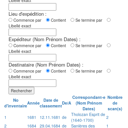
Libellé exact
Lieu d'expédition :
Commence par
Contient
Se termine par
Libellé exact
Expéditeur (Nom Prénom Dates) :
Commence par
Contient
Se termine par
Libellé exact
Destinataire (Nom Prénom Dates) :
Commence par
Contient
Se termine par
Libellé exact
Rechercher
Correspondant-e
Nombre
No
Date de
Année
De/A
(Nom Prénom
de
d'inventaire
classement
Dates)
scan(s)
Tholozan Esprit de
1
1681
12.11.1681
de
2
(1640-1700)
2
1684
29.04.1684
de
Sanières des
1