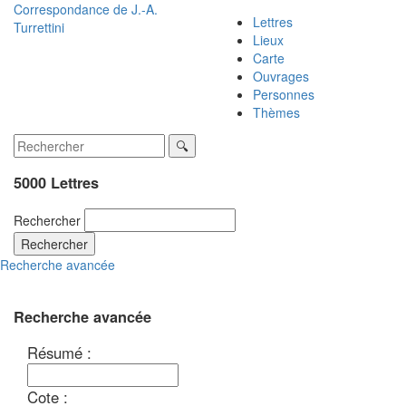
Correspondance de
J.-A.
Lettres
Turrettini
Lieux
Carte
Ouvrages
Personnes
Thèmes
5000 Lettres
Rechercher
Rechercher
Recherche avancée
Recherche avancée
Résumé :
Cote :