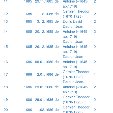
11
1685
29.11.1685
de
Antoine (~1645-
2
ap.1719)
Gernler Theodor
12
1685
11.12.1685
de
2
(1670-1723)
13
1685
13.12.1685
de
Donis David
2
Dautun Jean-
14
1685
20.12.1685
de
Antoine (~1645-
2
ap.1719)
Dautun Jean-
15
1685
26.12.1685
de
Antoine (~1645-
2
ap.1719)
Dautun Jean-
16
1686
09.01.1686
de
Antoine (~1645-
2
ap.1719)
Gernler Theodor
17
1686
12.01.1686
de
1
(1670-1723)
Dautun Jean-
18
1686
23.01.1686
de
Antoine (~1645-
2
ap.1719)
Gernler Theodor
19
1686
29.01.1686
de
2
(1670-1723)
Gernler Theodor
20
1686
11.02.1686
de
2
(1670-1723)