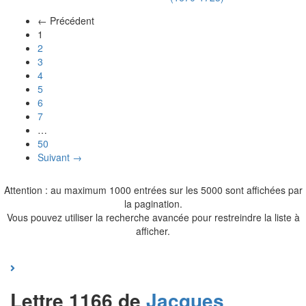
← Précédent
(actuel)
1
2
3
4
5
6
7
…
50
Suivant →
Attention : au maximum 1000 entrées sur les 5000 sont affichées par
la pagination.
Vous pouvez utiliser la recherche avancée pour restreindre la liste à
afficher.
Lettre 1166 de
Jacques