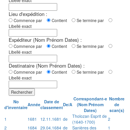
Libellé exact
Lieu d'expédition :
Commence par
Contient
Se termine par
Libellé exact
Expéditeur (Nom Prénom Dates) :
Commence par
Contient
Se termine par
Libellé exact
Destinataire (Nom Prénom Dates) :
Commence par
Contient
Se termine par
Libellé exact
Rechercher
Correspondant-e
Nombre
No
Date de
Année
De/A
(Nom Prénom
de
d'inventaire
classement
Dates)
scan(s)
Tholozan Esprit de
1
1681
12.11.1681
de
2
(1640-1700)
2
1684
29.04.1684
de
Sanières des
1