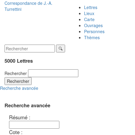
Correspondance de
J.-A.
Lettres
Turrettini
Lieux
Carte
Ouvrages
Personnes
Thèmes
5000 Lettres
Rechercher
Rechercher
Recherche avancée
Recherche avancée
Résumé :
Cote :