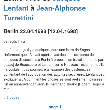
Lenfant
à
Jean-Alphonse
Turrettini
Berlin 22.04.1698 [12.04.1698]
Je reçûs il y a
Lenfant a reçu il y a quelques jours une lettre de Sagnol
l'informant que JA avait appris avec douleur l'existence de
quelques dissensions à Berlin à propos d'un travail entrepris par
[Isaac] de Beausobre et Lenfant sur le Nouveau Testament qu'ils
ne voulaient pas soumettre à l'examen des pasteurs, se
contentant de l'approbation des autorités séculières. Lenfant veut
expliquer à JA comment les choses se sont réellement passées.
Un an auparavant environ, le marchand libraire [Robert] Roger a
réit...
+ 2 pages
page 1