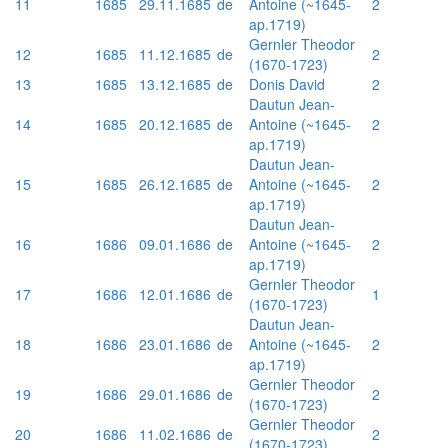
11
1685
29.11.1685
de
Antoine (~1645-
2
ap.1719)
Gernler Theodor
12
1685
11.12.1685
de
2
(1670-1723)
13
1685
13.12.1685
de
Donis David
2
Dautun Jean-
14
1685
20.12.1685
de
Antoine (~1645-
2
ap.1719)
Dautun Jean-
15
1685
26.12.1685
de
Antoine (~1645-
2
ap.1719)
Dautun Jean-
16
1686
09.01.1686
de
Antoine (~1645-
2
ap.1719)
Gernler Theodor
17
1686
12.01.1686
de
1
(1670-1723)
Dautun Jean-
18
1686
23.01.1686
de
Antoine (~1645-
2
ap.1719)
Gernler Theodor
19
1686
29.01.1686
de
2
(1670-1723)
Gernler Theodor
20
1686
11.02.1686
de
2
(1670-1723)