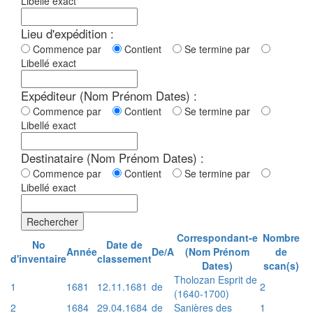
Libellé exact
Lieu d'expédition :
Commence par
Contient
Se termine par
Libellé exact
Expéditeur (Nom Prénom Dates) :
Commence par
Contient
Se termine par
Libellé exact
Destinataire (Nom Prénom Dates) :
Commence par
Contient
Se termine par
Libellé exact
Rechercher
Correspondant-e
Nombre
No
Date de
Année
De/A
(Nom Prénom
de
d'inventaire
classement
Dates)
scan(s)
Tholozan Esprit de
1
1681
12.11.1681
de
2
(1640-1700)
2
1684
29.04.1684
de
Sanières des
1