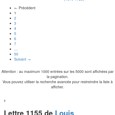
← Précédent
(actuel)
1
2
3
4
5
6
7
…
50
Suivant →
Attention : au maximum 1000 entrées sur les 5000 sont affichées par
la pagination.
Vous pouvez utiliser la recherche avancée pour restreindre la liste à
afficher.
Lettre 1155 de
Louis