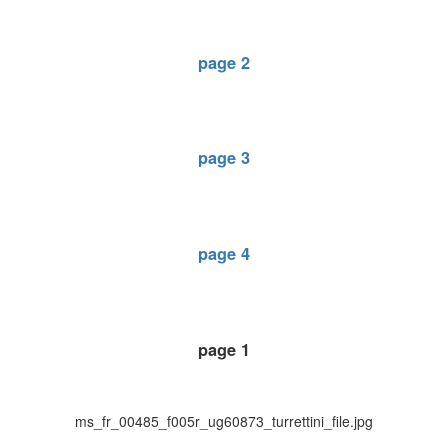
page 2
page 3
page 4
page 1
ms_fr_00485_f005r_ug60873_turrettini_file.jpg