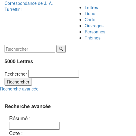
Correspondance de
J.-A.
Lettres
Turrettini
Lieux
Carte
Ouvrages
Personnes
Thèmes
5000 Lettres
Rechercher
Rechercher
Recherche avancée
Recherche avancée
Résumé :
Cote :