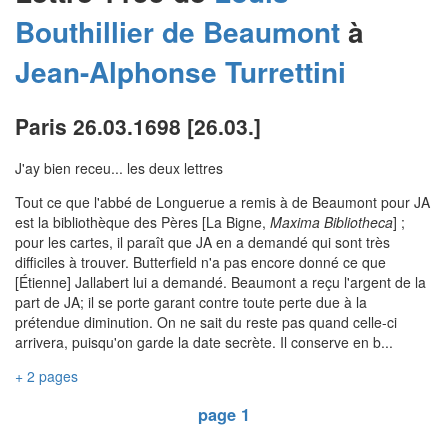
Bouthillier de Beaumont
à
Jean-Alphonse
Turrettini
Paris 26.03.1698 [26.03.]
J'ay bien receu... les deux lettres
Tout ce que l'abbé de Longuerue a remis à de Beaumont pour JA
est la bibliothèque des Pères [La Bigne,
Maxima Bibliotheca
] ;
pour les cartes, il paraît que JA en a demandé qui sont très
difficiles à trouver. Butterfield n'a pas encore donné ce que
[Étienne] Jallabert lui a demandé. Beaumont a reçu l'argent de la
part de JA; il se porte garant contre toute perte due à la
prétendue diminution. On ne sait du reste pas quand celle-ci
arrivera, puisqu'on garde la date secrète. Il conserve en b...
+ 2 pages
page 1