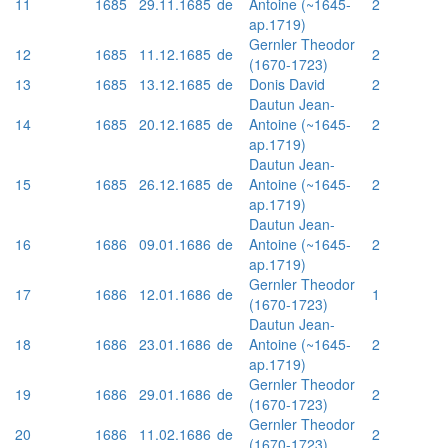
11
1685
29.11.1685
de
Antoine (~1645-
2
ap.1719)
Gernler Theodor
12
1685
11.12.1685
de
2
(1670-1723)
13
1685
13.12.1685
de
Donis David
2
Dautun Jean-
14
1685
20.12.1685
de
Antoine (~1645-
2
ap.1719)
Dautun Jean-
15
1685
26.12.1685
de
Antoine (~1645-
2
ap.1719)
Dautun Jean-
16
1686
09.01.1686
de
Antoine (~1645-
2
ap.1719)
Gernler Theodor
17
1686
12.01.1686
de
1
(1670-1723)
Dautun Jean-
18
1686
23.01.1686
de
Antoine (~1645-
2
ap.1719)
Gernler Theodor
19
1686
29.01.1686
de
2
(1670-1723)
Gernler Theodor
20
1686
11.02.1686
de
2
(1670-1723)