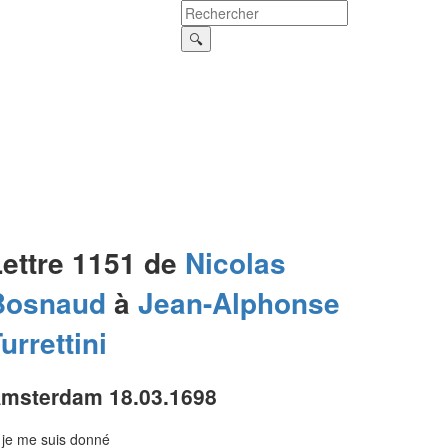
Lettre 1151 de
Nicolas
Bosnaud
à
Jean-Alphonse
urrettini
msterdam 18.03.1698
. je me suis donné