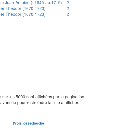
un Jean-Antoine (~1645-ap.1719)
2
ler Theodor (1670-1723)
2
ler Theodor (1670-1723)
2
sur les 5000 sont affichées par la pagination.
avancée pour restreindre la liste à afficher.
Projet de recherche