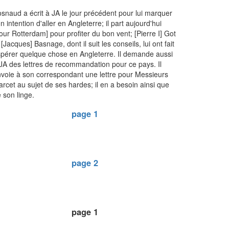
snaud a écrit à JA le jour précédent pour lui marquer
n intention d'aller en Angleterre; il part aujourd'hui
our Rotterdam] pour profiter du bon vent; [Pierre I] Got
 [Jacques] Basnage, dont il suit les conseils, lui ont fait
pérer quelque chose en Angleterre. Il demande aussi
JA des lettres de recommandation pour ce pays. Il
voie à son correspondant une lettre pour Messieurs
rcet au sujet de ses hardes; il en a besoin ainsi que
 son linge.
page 1
page 2
page 1