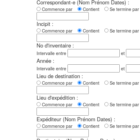
Correspondant-e (Nom Prénom Dates) :
Commence par
Contient
Se termine p
Incipit :
Commence par
Contient
Se termine p
No d'inventaire :
Intervalle entre
et
Année :
Intervalle entre
et
Lieu de destination :
Commence par
Contient
Se termine p
Lieu d'expédition :
Commence par
Contient
Se termine p
Expéditeur (Nom Prénom Dates) :
Commence par
Contient
Se termine p