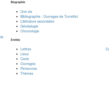
Biographie
Une vie
Bibliographie : Ouvrages de Turrettini
Littérature secondaire
Généalogie
Chronologie
cle
Entités
C
Lettres
Lieux
Carte
Ouvrages
Personnes
Thèmes